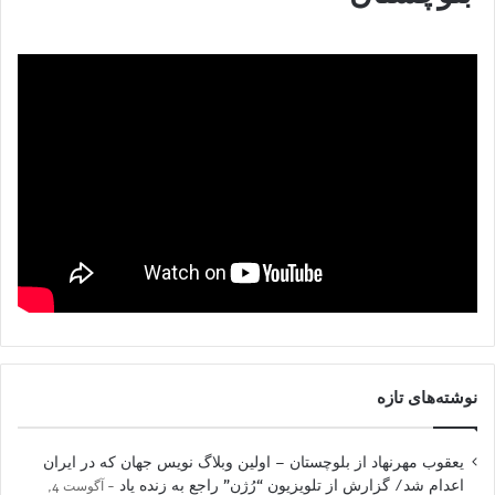
نوشته‌های تازه
یعقوب مهرنهاد از بلوچستان – اولین وبلاگ نویس جهان که در ایران
اعدام شد/ گزارش از تلویزیون “رُژن” راجع به زنده یاد
آگوست 4,