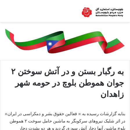
به رگبار بستن و در آتش سوختن ۲
جوان هموطن بلوچ در حومه شهر
زاهدان
بنابه گزارشات رسیده به « فعالین حقوق بشر و دمکراسی در ایران»
در اثر شلیک نیروهای سرکوبگر به ماشین حامل سوخت ۲ هموطن
بلوچ ماشین آنها دچار آتش سوزی گردید و هر دو بشدت دچار