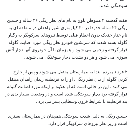
سوختگی شدند.
هفته گذشته ۲ هموطن بلوچ به نام های نظر ریگی ۳۶ ساله و حسین
ریگی ۲۴ ساله حدودا در ۳۰ کیلومتری شهر زاهدان در منطقه ای به
نام ختار خنجک بدون اخطار قبلی توسط نیروهای سرکوبگر به رگبار
گلوله بسته شدند که سرنشین خودرو نظر ریگی مورد اصابت گلوله
قرار گرفته و زخمی می شود و همزمان با آن خودروی آنها دچار آتش
سوزی می شود و هر دو بشدت دچار سوختگی می شوند .
۲ فرد نامبرده ابتدا به بیمارستان منتقل می شوند و پس از خارج
کردن گلوله از بدن نظر ریگی، او را به قرنطینه زندان زاهدان منتقل
می کنند . این در حالی است که او علاوه بر اینکه مورد اصابت گلوله
قرار گرفته بود دچار سوختگی شده است و در وضعیت بسیار بدی در
بند قرنطینه با شرایط قرون وسطایی بسر می برد .
حسین ریگی به دلیل شدت سوختگی همچنان در بیمارستان بستری
است و زیر نظر نیروهای سرکوبگر قرار دارد.