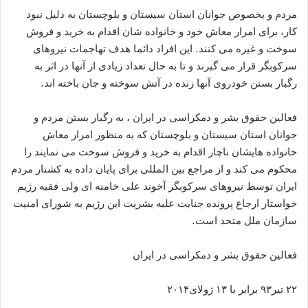
مردم و بخصوص جوانان استان سیستان و بلوچستان به دلیل نبود
کار، برای امرار معاش خود و خانواده شان اقدام به خرید و فروش
سوخت و غیره می کنند. این افراد دائما هدف تهاجمات نیروهای
سرکوبگر قرار می گیرند و تا به حال تعداد زیادی از آنها در اثر به
رگبار بستن خودروی آنها زنده در آتش سوخته و جان باخته اند.
فعالین حقوق بشر و دمکراسی در ایران ، به رگبار بستن مردم و
جوانان استان سیستان و بلوچستان که به منظور امرار معاش
خانواده هایشان ناچار اقدام به خرید و فروش سوخت می نمایند را
محکوم می کند و از مراجع بین المللی برای پایان داده به کشتار مردم
ایران توسط نیروهای سرکوبگر آخوند علی خامنه ای ولی فقیه رژیم
خواستار ارجاع پرونده جنایت علیه بشریت این رژیم به شورای امنیت
سازمان ملل متحد است.
فعالین حقوق بشر و دمکراسی در ایران
۲۲ تیر۹۳ برابر با ۱۳ ژولای۲۰۱۴