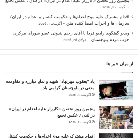
پنجمین روز تحصن «کارزار علیه اعدام در ایران» در لندن/ عکس تجمع
آگوست 2, 2026
اقدام مشترک علیه موج اعدام‌ها و حکومت کشتار و اعدام در ایران/
سازمان ها و احزاب امضا کننده متن
آگوست 1, 2026
ویدیو گفتگوی رادیو فردا با آقای رحیم بندوئی عضو شورای مرکزی
حزب مردم بلوچستان
جولای 28, 2026
از میان خبر ها
یاد “یعقوب مهرنهاد” شهید و نمادِ مبارزه و مقاومت
مدنی در بلوچستان گرامی باد
آگوست 3, 2026
پنجمین روز تحصن «کارزار علیه اعدام در ایران»
در لندن/ عکس تجمع
آگوست 2, 2026
اقدام مشترک علیه موج اعدام‌ها و حکومت کشتار