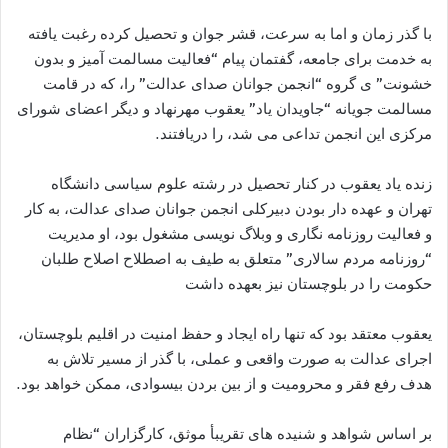
با گذر زمان و اما به سرعت، قشر جوان و تحصیل کرده رغبت یافته
به خدمت برای جامعه، گفتمان پیام “فعالیت مسالمت آمیز و بدون
خشونت” ی گروه “انجمن جوانان صدای عدالت” را، که در قامت
مسالمت جویانه “جاویدان یاد” یعقوب مهرنهاد و دیگر اعضای شورای
مرکزی این انجمن تداعی می شد، را دریافتند.
زنده یاد یعقوب در کنار تحصیل در رشته علوم سیاسی دانشگاه
تهران و عهده دار بودن دبیرکلی انجمن جوانان صدای عدالت، به کار
و فعالیت روزنامه نگاری و وبلاگ نویسی مشغول بود، او مدیریت
“روزنامه مردم سالاری” متعلق به طیف به اصطلاح اصلاح طلبان
حکومت را در بلوچستان نیز بعهده داشت
یعقوب معتقد بود که تنها راه ایجاد و حفظ امنیت در اقلیم بلوچستان،
اجرای عدالت به صورت واقعی و عملی، با گذر از مسیر تلاش به
هدف رفع فقر و محرومیت و از بین بردن بیسوادی، ممکن خواهد بود.
بر اساس شواهد و شنیده های تقریبأ موثق، کارگزاران “نظام