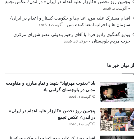
پنجمین روز تحصن «کارزار علیه اعدام در ایران» در لندن/ عکس تجمع
آگوست 2, 2026
اقدام مشترک علیه موج اعدام‌ها و حکومت کشتار و اعدام در ایران/
سازمان ها و احزاب امضا کننده متن
آگوست 1, 2026
ویدیو گفتگوی رادیو فردا با آقای رحیم بندوئی عضو شورای مرکزی
حزب مردم بلوچستان
جولای 28, 2026
از میان خبر ها
یاد “یعقوب مهرنهاد” شهید و نمادِ مبارزه و مقاومت
مدنی در بلوچستان گرامی باد
آگوست 3, 2026
پنجمین روز تحصن «کارزار علیه اعدام در ایران»
در لندن/ عکس تجمع
آگوست 2, 2026
اقدام مشترک علیه موج اعدام‌ها و حکومت کشتار