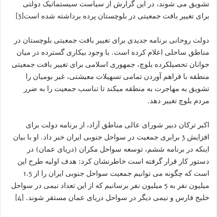
تشویق می شوند، در این گزارش از سیاست سیستماتیک دولتی
برای تغییر بافت جمعیتی در بلوچستان پرده برداشته شده است[3]
دولت روحانی برنامه جدیدی برای تغییر بافت جمعیتی بلوچستان در
مناطق ساحلی اعلام کرده است. با وجود بیکاری گسترده در میان
جوانان تحصیلکرده بلوچ، جمهوری اسلامی برای تغییر بافت جمعیتی
منطقه با فراهم آوردن تمامی تسهیلات معیشتی، غیر بومیان را
تشویق به مهاجرت به منطقه میکند تا تناسب جمعیت را به ضرر
مردم بلوچ تغییر دهد.
اکبر ترکان دبیر شورای عالی مناطق آزاد، از برنامه دولت برای
افزایش 3 برابری جمعیت در سواحل جنوبی ایران خبر داد. او با بیان
اینکه در برنامه ششم، توسعه سواحل مکران (دریای عمان) در
دستور کار قرار گرفته است خاطرنشان کرد: هدف اولیه طرح این
است که چگونه می توانیم جمعیت سواحل جنوبی ایران را از 1.5
میلیون نفر به 5 میلیون نفر برسانیم که از این تعداد نیمی در سواحل
خلیج فارس و نیمی دیگر در سواحل دریای عمان مستقر شوند. [4]