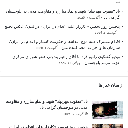
2026
یاد “یعقوب مهرنهاد” شهید و نمادِ مبارزه و مقاومت مدنی در بلوچستان
گرامی باد
آگوست 3, 2026
پنجمین روز تحصن «کارزار علیه اعدام در ایران» در لندن/ عکس تجمع
آگوست 2, 2026
اقدام مشترک علیه موج اعدام‌ها و حکومت کشتار و اعدام در ایران/
سازمان ها و احزاب امضا کننده متن
آگوست 1, 2026
ویدیو گفتگوی رادیو فردا با آقای رحیم بندوئی عضو شورای مرکزی
حزب مردم بلوچستان
جولای 28, 2026
از میان خبر ها
یاد “یعقوب مهرنهاد” شهید و نمادِ مبارزه و مقاومت
مدنی در بلوچستان گرامی باد
آگوست 3, 2026
پنجمین روز تحصن «کارزار علیه اعدام در ایران»