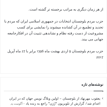
از هر زمان ديگری به مراتب برجسته تر گشته است.
حزب مردم بلوچستان انتخابات در جمهوری اسلامی ایران که مردم با
تحدید و تطمیع در آن کشانده میشوند را نمایشی برای کسب
مشروعیت از دست رفته نظام و نشاندهی تثبیت آن در افکارجامعه
جهانی می بیند.
حزب مردم بلوچستان 9 اردی بهشت ماه 1396 برابر با 27 ماه آپريل
2017
نوشته‌های تازه
یعقوب مهرنهاد از بلوچستان – اولین وبلاگ نویس جهان که در ایران
اعدام شد/ گزارش از تلویزیون “رُژن” راجع به زنده یاد
آگوست 4,