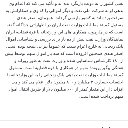
نفتی کشور را به دولت بازنگردانده اند و تأکید می کند که اعدام وی
بدهی او به شرکت ملی نفت و دیگر اموالی را که وی و همکارانش به
سرقت برده اند به کشور بازنمی گرداند. همزمان، اصغر هندی
مسئول کمیتۀ مطالبات وزارت نفت ایران در اظهاراتی جداگانه گفته
است که در چارچوب همکاری های این وزارتخانه با قوۀ قضاییه ایران
نمایندگان وزارت نفت بیش از ده بار برای بررسی و شناسایی اموال
بابک زنجانی به خارج اعزام شدند که عموماً نیز بی نتیجه بوده است.
اصغر هندی همچنین افزوده است که سه بار اموال متهم توسط بیش
از ۱۸۰ کارشناس شناسایی شده و وزارت نفت به طور روزانه و
هفتگی پیگیر پروندۀ متهم در همکاری با قوۀ قضاییه است. مسئول
کمیتۀ مطالبات وزارت نفت بدهی بابک زنجانی را به این وزارتخانه با
احتساب خسارت ۳ میلیارد و ۸۰۰ میلیون دلار اعلام می کند و می
افزاید : از این مقدار کمتر از ۶۰۰ میلیون دلار از طریق انتقال اموال
متهم پرداخت شده است.