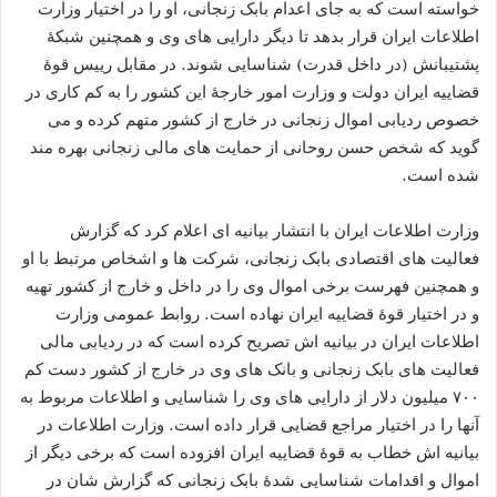
خواسته است که به جای اعدام بابک زنجانی، او را در اختیار وزارت
اطلاعات ایران قرار بدهد تا دیگر دارایی های وی و همچنین شبکۀ
پشتیبانش (در داخل قدرت) شناسایی شوند. در مقابل رییس قوۀ
قضاییه ایران دولت و وزارت امور خارجۀ این کشور را به کم کاری در
خصوص ردیابی اموال زنجانی در خارج از کشور متهم کرده و می
گوید که شخص حسن روحانی از حمایت های مالی زنجانی بهره مند
شده است.
وزارت اطلاعات ایران با انتشار بیانیه ای اعلام کرد که گزارش
فعالیت های اقتصادی بابک زنجانی، شرکت ها و اشخاص مرتبط با او
و همچنین فهرست برخی اموال وی را در داخل و خارج از کشور تهیه
و در اختیار قوۀ قضاییه ایران نهاده است. روابط عمومی وزارت
اطلاعات ایران در بیانیه اش تصریح کرده است که در ردیابی مالی
فعالیت های بابک زنجانی و بانک های وی در خارج از کشور دست کم
۷۰۰ میلیون دلار از دارایی های وی را شناسایی و اطلاعات مربوط به
آنها را در اختیار مراجع قضایی قرار داده است. وزارت اطلاعات در
بیانیه اش خطاب به قوۀ قضاییه ایران افزوده است که برخی دیگر از
اموال و اقدامات شناسایی شدۀ بابک زنجانی که گزارش شان در