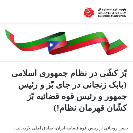
بّز کشّی در نظام جمهوری اسلامی
(بابک زنجانی در جای بّز و رئیس
جمهور و رئیس قوه قضائیه بّز
کشّان قهرمان نظام!)
حسن روحانی از رییس قوۀ قضاییه ایران، صادق آملی لاریجانی،