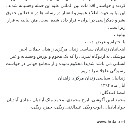
کردند و خواستار اقدامات بین المللی علیه این حمله وحشیانه شدند .
این بیانیه جهت اطلاع عموم و انتشار در رسانه ها در « فعالین حقوق
بشر و دمکراسی در ایران» قرار داده شده است. متن بیانیه به قرار
زیر است:
بیانیه ،
با احترام و عرض ادب ،
اینجانبان زندانیان سیاسی زندان مرکزی زاهدان حملات اخیر
موشکی به اردوگاه لیبرتی را که یک هجوم و یورش وحشیانه و غیر
انسانی می باشد شدیدا محکوم نموده و از مجامع جهانی در خواست
رسیدگی عاجلانه را داریم .
زندانیان سیاسی زندان مرکزی زاهدان
آبان ماه ۱۳۹۴
امضا کنندگان:
محمد امین آگوشی، ایرج محمدی، محمد ملک آبادیان ، هادی آبادیان،
جواد آبادیان، ایوب ریگی عبدالغنی ریگی، حمزه ریگی،
www.hrdai.net