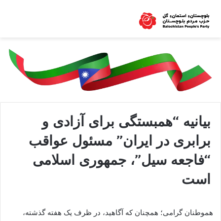
بیانیه “همبستگی برای آزادی و
برابری در ایران” مسئول عواقب
“فاجعه سیل”، جمهوری اسلامی
است
هموطنان گرامی؛ همچنان که آگاهید، در ظرف یک هفته گذشته،