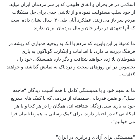
اسلامی در هر بحران و اتفاق طبیعی که بر سر مردمان ایران میآید،
از خود سلب مسئولیت نموده و از تلاشی جدی برای حل مشکلات
مردم سر باز می زنند. عملکرد آنان طی۴۰ سال نشان داده است
که آنها تعهدی در برابر جان و مال مردمان ایران ندارند.
ما عمیقا بر این باوریم که مردم با اتکا به روحیه همیاری که ریشه در
فرهنگ دیرینه ما دارد، با اقدامات و ابتکارت گوناگون به یاری
هموطنان بلا زده خواهند شتافت و دگر باره همبستگی خود را ،
بخصوص در این روزهای سخت و دردناک به نمایش گذاشته و خواهند
گذاشت.
ما به سهم خود و با همبستگی کامل با همه آسیب دیدگان “فاجعه
سیل”، و ضمن قدردانی صمیمانه از مردمی که با کمک های بیدریغ
خود به یاری سیل زدگان شتافته اند، همگان را در هر کجا و با هر
امکاناتی که در اختیار دارند، برای کمک رسانی به هموطنانمان فرا
می خوانیم”.
“همبستگی برای آزادی و برابری در ایران”