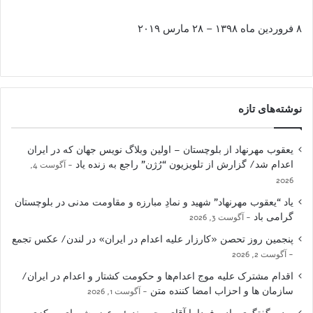
۸ فروردین ماه ۱۳۹۸ – ۲۸ مارس ۲۰۱۹
نوشته‌های تازه
یعقوب مهرنهاد از بلوچستان – اولین وبلاگ نویس جهان که در ایران
اعدام شد/ گزارش از تلویزیون “رُژن” راجع به زنده یاد
آگوست 4,
2026
یاد “یعقوب مهرنهاد” شهید و نمادِ مبارزه و مقاومت مدنی در بلوچستان
گرامی باد
آگوست 3, 2026
پنجمین روز تحصن «کارزار علیه اعدام در ایران» در لندن/ عکس تجمع
آگوست 2, 2026
اقدام مشترک علیه موج اعدام‌ها و حکومت کشتار و اعدام در ایران/
سازمان ها و احزاب امضا کننده متن
آگوست 1, 2026