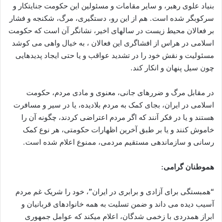
بنیاد علوی رهبر، و سایر مقامات و مسئولین این حکومت جنایتکار و
سرکوبگر شده است. هم از این رو، دستگیری، مرگ، شکنجه و فشار
بر فعالان محیط زیست در سالهای اخیر، نشانگر آن است که حکومت
اسلامی در هراس از افشاگری این فعالان ، به خیال واهی می کوشد
مسئولیت و نقش خود را در تشدید عواقب و یا حتی ایجاد پدیدهایی
چون سیل پنهان و انکار کند.
در مقابل مرگ و ضررهای جانی، معنوی و مادی مردم، حکومت
اسلامی در ایران، بجای کمک به مردم بلادیده، یا در سیر و مسافرت
هستند و یا در فکر آنند که اگر مردم اعتراضی کردند، چگونه آن را
خاموش کنند و یا بر طبق آخرین اظهارات حکومتی، هر نوع کمک
رسانی و سازماندهی مستقیم مردمی، ممنوع اعلام شده است.
هموطنان گرامی:
“همبستگی برای آزادی و برابری در ایران”، خود را شریک غم مردم
آسیب دیده می داند و ضمن تسلیت به همه خانوادهای قربانیان و
ابراز همدردی با زخمی شدگان، اعلام میکند که عوامل جمهوری