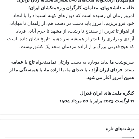
طلب، دانشجویان، معلمان، کارگران و زحمتکشان ایران؛
امروز زمان آن رسیده است که دیوارهای کهنه استبداد را با اتحاد
خود فرو بریزیم. امروز باید دست در دست هم، از زاهدان تا مهاباد،
از اهواز تا تبریز، از سنندج تا رشت، از مشھد تا خرم آباد، فریاد
آزادی و برابری را بلندتر از همیشه سر دهیم. تاریخ نشان داده است
که هیچ قدرتی بزرگ‌تر از اراده مردمان متحد یک کشورنیست.
سرنوشت ما نباید دوباره به دست وارثان تمامیتخواه
تاج یا عمامه
بیفتد.
فردای ایران آزاد ، با صدای ما، با اراده ما، با همبستگی ما
از
همین امروز آغاز می‌شود
.
کنگره ملیت‌های ایران فدرال
11 اوگست 2025 برابر با 20 مرداد 1404
نوشته‌های تازه