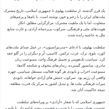
یک قرن گذشته، از سلطنت پهلوی تا جمهوری اسلامی، تاریخ مشترک
ملت‌های ایران را با زخم و خون نوشته است. با نام‌ها و پرچم‌های
متفاوت، اما با یک ماهیت مشترک: مرکزگرایی مطلق، انکار
هویت‌های ملی و فرهنگی، سرکوب بی‌رحمانه آزادی، و غارت منابع
ملل به حاشیه رانده شده۔
سلطنت پهلوی، با ادعای «مدرنیزاسیون»، در عمل صدای ملت‌های
کورد، بلوچ، ترک، عرب، ترکمن، کاسپی، لُر و دیگران را در گلو خفه
کرد. سیاست تک‌هویتی و تحمیل فرهنگ واحد، ممنوعیت زبان
مادری، سانسور گسترده، زندان‌های مخوف و شکنجه‌ گاه‌ها،
ممنوعیت احزاب و نابودی هر گونه فعالیت مستقل سیاسی، چهره
واقعی آن رژیم بود. سرکوب جنبش ‌های آزادی ‌خواهانه، نابودی
میراث فرهنگی ملت‌ ها، و تبدیل کشور به مرکز یک قدرت مطلقه،
نتیجه حاکمیت آنان شد.
جمهوری اسلامی که با شعار «آزادی» بر ویرانه‌های سلطنت
نشست، همان مسیر را با شدت و خشونت بیشتر ادامه داد. با تکیه بر