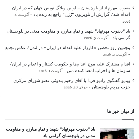
یعقوب مهرنهاد از بلوچستان – اولین وبلاگ نویس جهان که در ایران
اعدام شد/ گزارش از تلویزیون “رُژن” راجع به زنده یاد
آگوست 4,
2026
یاد “یعقوب مهرنهاد” شهید و نمادِ مبارزه و مقاومت مدنی در بلوچستان
گرامی باد
آگوست 3, 2026
پنجمین روز تحصن «کارزار علیه اعدام در ایران» در لندن/ عکس تجمع
آگوست 2, 2026
اقدام مشترک علیه موج اعدام‌ها و حکومت کشتار و اعدام در ایران/
سازمان ها و احزاب امضا کننده متن
آگوست 1, 2026
ویدیو گفتگوی رادیو فردا با آقای رحیم بندوئی عضو شورای مرکزی
حزب مردم بلوچستان
جولای 28, 2026
از میان خبر ها
یاد “یعقوب مهرنهاد” شهید و نمادِ مبارزه و مقاومت
مدنی در بلوچستان گرامی باد