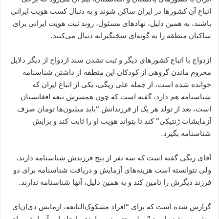
اتباع آن کشورها در ایران ساکن شوند و به دنبال کسب هویت ایرانی
باشند، به همین دلیل، نهادهای مسئول، روند ثبت هویت ایرانی برای
ساکنان منطقه را به گونه‌ای سختگیرانه دنبال می‌کنند.
ازدواج با اتباع کشورهای دیگر و ثبت نشدن سند ازدواج از دیگر دلایل
محروم ماندن گروهی از کودکان این منطقه از داشتن شناسنامه
خوانده شده است، از جمله علی ریگی، یکی از اتباع ایران که
شناسنامه هم دارد، گفته است که چون همسرش تبعه افغانستان
است، بعد از تولد هر یک از فرزندانش “باید میلیون‌ها تومان صرف
آزمایشات ژنتیکی” کند تا بتواند هویت او را ثابت کند و برایش
شناسنامه بگیرد.
آقای ریگی گفته است که سه نفر از پنج فرزندش شناسنامه دارند،
ولی نتوانسته است هزینه‌های آزمایش و دریافت شناسنامه برای دو
فرزند دیگرش را تامین کند و به همین دلیل، آنها شناسنامه ندارند.
گزارش شده است که برای “افراد مشکوک‌التابعه، ازمایش دی‌ان‌ای
پیش‌بینی شده است”، ولی حتی در مواردی، انجام این آزمایش برای