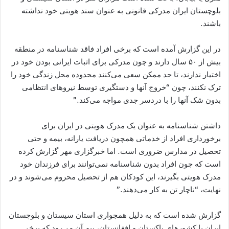
بلوچستان ایران مدرکی قانونی به عنوان سند هویتی خود نداشته
باشند.
در این گزارش آمده است که برخی افراد فاقد شناسنامه در منطقه
بیش از ۵۰ سال دارند و چون مدرکی برای اثبات ایرانی بودن خود در
اختیار ندارند، تا حد ممکن سعی می‌کنند محدوده محل زندگی خود را
ترک نکنند، چون “خروج آنها و دستگیری توسط نیروهای انتظامی
بدون شک آنها را با دردسر جدی مواجه می‌کند.”
داشتن شناسنامه به عنوان یک مدرک هویتی در ایران برای
برخورداری افراد از خدماتی همچون دریافت یارانه، بیمه و حتی
تحصیل در مدارس ضروری است. اما خبرگزاری مهر گزارش کرده
است که چون افراد بدون شناسنامه نمی‌توانند برای فرزندان خود
مدرک هویتی بگیرند، این کودکان هم از تحصیل محروم می‌شوند و در
نهایت، “ناچار تن به کار می‌دهند.”
گزارش شده است که به دلیل همجواری استان سیستان و بلوچستان
ایران با کشورهای پاکستان و افغانستان، بیم آن می‌رود که برخی