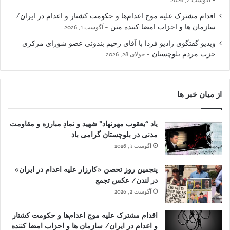
اقدام مشترک علیه موج اعدام‌ها و حکومت کشتار و اعدام در ایران/
سازمان ها و احزاب امضا کننده متن
آگوست 1, 2026
ویدیو گفتگوی رادیو فردا با آقای رحیم بندوئی عضو شورای مرکزی
حزب مردم بلوچستان
جولای 28, 2026
از میان خبر ها
یاد “یعقوب مهرنهاد” شهید و نمادِ مبارزه و مقاومت
مدنی در بلوچستان گرامی باد
آگوست 3, 2026
پنجمین روز تحصن «کارزار علیه اعدام در ایران»
در لندن/ عکس تجمع
آگوست 2, 2026
اقدام مشترک علیه موج اعدام‌ها و حکومت کشتار
و اعدام در ایران/ سازمان ها و احزاب امضا کننده