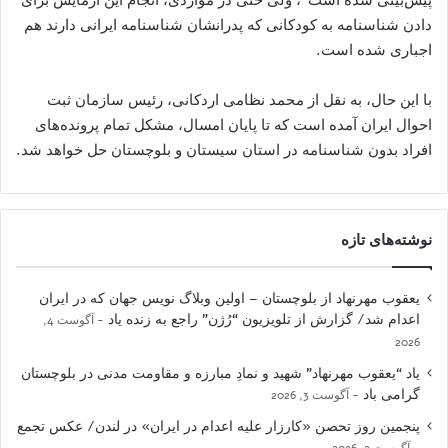
دادن شناسنامه به کودکانی که پدرانشان شناسنامه ایرانی دارند هم
اجباری شده است.
با این حال، به نقل از محمد نظامی اردکانی، رئیس سازمان ثبت
احوال ایران آمده است که تا پایان امسال، مشکل تمام پرونده‌های
افراد بدون شناسنامه در استان سیستان و بلوچستان حل خواهد شد.
نوشته‌های تازه
یعقوب مهرنهاد از بلوچستان – اولین وبلاگ نویس جهان که در ایران
اعدام شد/ گزارش از تلویزیون “رُژن” راجع به زنده یاد
آگوست 4,
2026
یاد “یعقوب مهرنهاد” شهید و نمادِ مبارزه و مقاومت مدنی در بلوچستان
گرامی باد
آگوست 3, 2026
پنجمین روز تحصن «کارزار علیه اعدام در ایران» در لندن/ عکس تجمع
آگوست 2, 2026