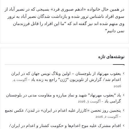
در همین حال خانواده «ادهم صبوری فرد» بسیجی که در نصیر آباد از
سوی افراد ناشناس ترور شده و بازداشت شدگان نصیر آباد به ترور
وی متهم شده اند نیز گفته اند که “ما این افراد را قاتل فرزندمان
نمی دانیم”
نوشته‌های تازه
یعقوب مهرنهاد از بلوچستان – اولین وبلاگ نویس جهان که در ایران
اعدام شد/ گزارش از تلویزیون “رُژن” راجع به زنده یاد
آگوست 4,
2026
یاد “یعقوب مهرنهاد” شهید و نمادِ مبارزه و مقاومت مدنی در بلوچستان
گرامی باد
آگوست 3, 2026
پنجمین روز تحصن «کارزار علیه اعدام در ایران» در لندن/ عکس تجمع
آگوست 2, 2026
اقدام مشترک علیه موج اعدام‌ها و حکومت کشتار و اعدام در ایران/