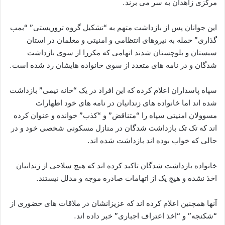
مرکزی زاهدان به سر می برند.
این جوانان پس از بازداشت متهم به “تشکیل گروه تروریستی” “بمب
گذاری” حمله به نیروهای انتظامی و امنیتی و معلمان در استان
سیستان و بلوچستان شدند اتهامی که مکررا از سوی بازداشت
شدگان و در نامه های متعدد از سوی خانواده هایشان رد شده است.
سپاه پاسداران اعلام کرده که این افراد در یک “خانه تیمی” بازداشت
شده اند اما خانواده های زندانیان در نامه های خود اظهارات
مسوولان امنیتی سپاه را “متناقض” و “کذب” خوانده و عنوان کرده
اند که تک تک بازداشت شدگان در منازل مسکونی شخصی خود و در
حالی که خواب بوده اند بازداشت شده اند.
خانواده بازداشت شدگان تاکید کرده اند که هیچ سلاحی از زندانیان
اخذ نشده و هیچ یک از اتهامات صادره موجه و مدلل نیستند.
آنها همچنین اعلام کرده اند که عزیزانشان در ملاقات های حضوری از
“شکنجه” و “اخذ اعتراف اجباری” خبر داده اند.