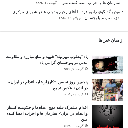
سازمان ها و احزاب امضا کننده متن
آگوست 1, 2026
ویدیو گفتگوی رادیو فردا با آقای رحیم بندوئی عضو شورای مرکزی
حزب مردم بلوچستان
جولای 28, 2026
از میان خبر ها
یاد “یعقوب مهرنهاد” شهید و نمادِ مبارزه و مقاومت
مدنی در بلوچستان گرامی باد
آگوست 3, 2026
پنجمین روز تحصن «کارزار علیه اعدام در ایران»
در لندن/ عکس تجمع
آگوست 2, 2026
اقدام مشترک علیه موج اعدام‌ها و حکومت کشتار
و اعدام در ایران/ سازمان ها و احزاب امضا کننده
متن
آگوست 1, 2026