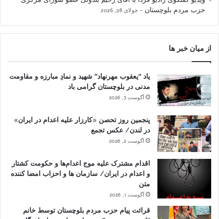
حزب مردم بلوچستان
جولای 28, 2026
از میان خبر ها
یاد “یعقوب مهرنهاد” شهید و نمادِ مبارزه و مقاومت
مدنی در بلوچستان گرامی باد
آگوست 3, 2026
پنجمین روز تحصن «کارزار علیه اعدام در ایران»
در لندن/ عکس تجمع
آگوست 2, 2026
اقدام مشترک علیه موج اعدام‌ها و حکومت کشتار
و اعدام در ایران/ سازمان ها و احزاب امضا کننده
متن
آگوست 1, 2026
قرائت پیام حزب مردم بلوچستان توسط خانم