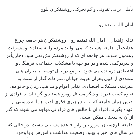
تأملی بر بی تفاوتی و کم تحرکی روشنفکران بلوچ
امان الله تمنده رو
ندای زاهدان – امان الله تمنده رو – روشنفکران هر جامعه چراغ
هدایت آن جامعه هستند که می توانند مردم را به سعادت و پیشرفت
رهنمون شوند. هر جامعه ای که از روشنفکرانش تهی شود دچار یأس
و سردرگمی شده و در مواجهه با مشکلات اجتماعی، فرهنگی و
اقتصادی درمانده می شود. جوامع در حال توسعه با بحران های
متعددی از قبیل بحران هویت جوانان، تنازعات گذار از سنت به
مدرنیته، مشکلات اقتصادی، تقابل اقوام و مذاهب، زنان و خانواده،
نحوه کسب قدرت و دیگر مسائل روبرو هستند و اگر نباشند افرادی از
جنس همان جامعه که بتوانند رهبری فکری اجتماع را به درستی بر
عهده بگیرند، افراد آن با چالش های فراوانی مواجه می شوند که گذر
از آن به سختی ممکن است.
جامعه بلوچستان امروز نیز ازاین قاعده مستثنی نیست. در حالی که
در سال های اخیر با بهبود وضعیت بهداشت و آموزش و با وجود