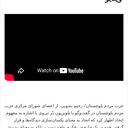
حزب مردم بلوچستان/ رحیم بندویی، از اعضای شورای مرکزی حزب
مردم بلوچستان در گفت‌وگو با تلویزیون دُر تی‌وی با اشاره به مفهوم
اتحاد اظهار کرد که اتحاد به معنای یکسان‌سازی دیدگاه‌ها و قرار
گرفتن همه در یک چارچوب فکری واحد نیست، بلکه به معنای پذیرش