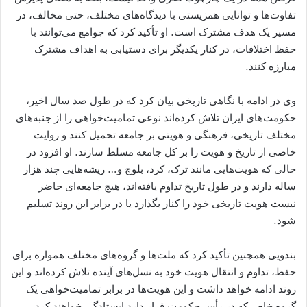
تفاوت‌ها و توانایی همزیستی با دیدگاه‌های مختلف، حتی مخالف، در
مسیر یک هدف مشترک است. او تأکید کرد که جوامع می‌توانند با
حفظ اختلافات، در کنار یکدیگر برای دستیابی به اهداف مشترک
مبارزه کنند.
وی در ادامه با نگاهی تاریخی بیان کرد که در طول صد سال اخیر،
حکومت‌های ایران تلاش کرده‌اند نوعی تمامیت‌خواهی را از جنبه‌های
مختلف تاریخی، فرهنگی و هویتی بر جامعه تحمیل کنند و روایت
خاصی از تاریخ و هویت را بر کل جامعه مسلط سازند. او افزود در
حالی که هویت‌هایی مانند ترک، کرد، بلوچ و… ریشه‌هایی چند هزار
ساله دارند و در طول تاریخ تداوم یافته‌اند، هیچ جامعه‌ای حاضر
نیست هویت تاریخی خود را کنار بگذارد یا در برابر این روند تسلیم
شود.
بندویی همچنین تأکید کرد که ملت‌ها و گروه‌های مختلف همواره برای
حفظ، تداوم و انتقال هویت خود به نسل‌های آینده تلاش کرده‌اند و این
روند ادامه خواهد داشت و این هویت‌ها در برابر تمامیت‌خواهی یک
گروه خاص که در رأس حکومت قرار دارد ایستادگی خواهند کرد.