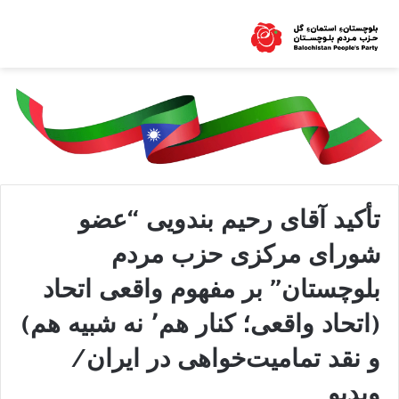
تأکید آقای رحیم بندویی “عضو
شورای مرکزی حزب مردم
بلوچستان” بر مفهوم واقعی اتحاد
(اتحاد واقعی؛ کنار هم٬ نه شبیه هم)
و نقد تمامیت‌خواهی در ایران/
ویدیو