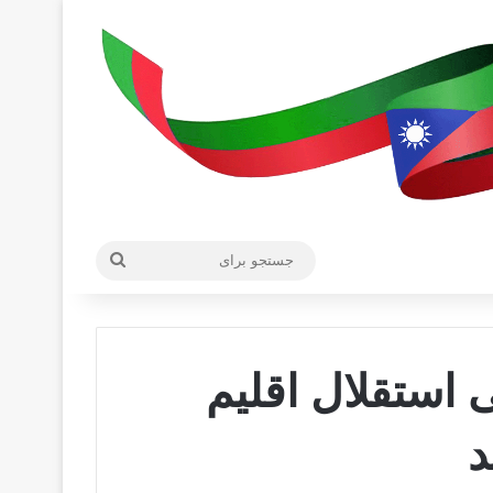
جستجو
برای
 استقلال اقلیم
د