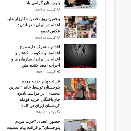
بلوچستان گرامی باد
آگوست 3, 2026
پنجمین روز تحصن «کارزار علیه
اعدام در ایران» در لندن/
عکس تجمع
آگوست 2, 2026
اقدام مشترک علیه موج
اعدام‌ها و حکومت کشتار و
اعدام در ایران/ سازمان ها و
احزاب امضا کننده متن
آگوست 1, 2026
قرائت پیام حزب مردم
بلوچستان توسط خانم “اسرین
محمدی” در مراسم یادبود
جان‌باختگان حزب کومله
کردستان ایران در کانادا
جولای 26, 2026
حضور اعضای “حزب مردم
بلوچستان” و قرائت پیام تسلیت