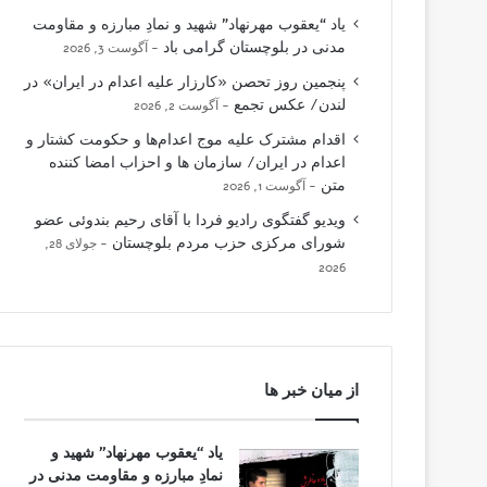
یاد “یعقوب مهرنهاد” شهید و نمادِ مبارزه و مقاومت
مدنی در بلوچستان گرامی باد
آگوست 3, 2026
پنجمین روز تحصن «کارزار علیه اعدام در ایران» در
لندن/ عکس تجمع
آگوست 2, 2026
اقدام مشترک علیه موج اعدام‌ها و حکومت کشتار و
اعدام در ایران/ سازمان ها و احزاب امضا کننده
متن
آگوست 1, 2026
ویدیو گفتگوی رادیو فردا با آقای رحیم بندوئی عضو
شورای مرکزی حزب مردم بلوچستان
جولای 28,
2026
از میان خبر ها
یاد “یعقوب مهرنهاد” شهید و
نمادِ مبارزه و مقاومت مدنی در