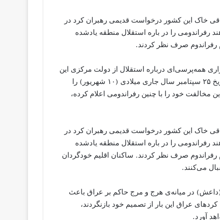
اقی خاک این کشور درخواست قدیمی رهبران کرد در
۲ اعلام کردند که می‌خواهند رفراندومی را در باره استقلال منطقه یادشده
ام رفراندوم صرف نظر کردند.
ی همه‌پرسی‌ای درباره استقلال از دولت مرکزی این
کشور تحقق یابد. دفتر رئیس اقلیم خودگردان کردستان عراق تاریخ ۲۵ سپتامبر سال جاری میلادی (۱۰ شهریور) را
 مخالفت خود را با چنین رفراندومی اعلام کرده،
اقی خاک این کشور درخواست قدیمی رهبران کرد در
۲ اعلام کردند که می‌خواهند رفراندومی را در باره استقلال منطقه یادشده
ام رفراندوم صرف نظر کردند. ساکنان اقلیم خودگردان
ال می‌کنند.
داعش) در میانه‌ی هرج و مرج حاکم بر عراق باعث
دهای عراق این بار از تصمیم خود بازنگردند،
هد آورد.