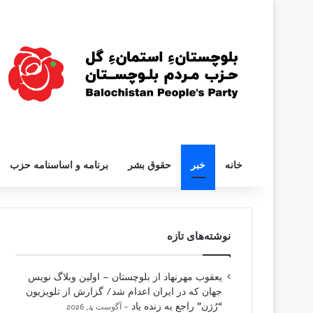
خانه
خبر
حقوق بشر
برنامه و اساسنامه حزب
نوشته‌های تازه
یعقوب مهرنهاد از بلوچستان – اولین وبلاگ نویس
جهان که در ایران اعدام شد/ گزارش از تلویزیون
“رُژن” راجع به زنده یاد
آگوست 4, 2026