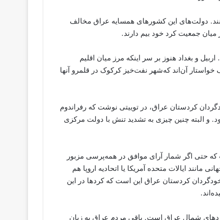
کنند. دولت‌های این کشورهای همسایه عراق مخالف
 میان جمعیت کرد خود بیم دارند.
یل و بغداد هنوز بر سر اینکه مرز میان اقلیم
واستار آن‌اند که‌شهر نفت‌خیز کرکوک در قلمرو آنها
دگردان کردستان عراق، در توییتی نوشت که رفراندوم
. و البته چنین چیزی به تشدید تنش با دولت مرکزی
که حتی اگر شمار آرای موافق در همه‌پرسی مزبور
نی مانند ایالات متحده آمریکا یا اتحادیه اروپا هم
ودگردان کردستان عراق این است که کردها در این
ه‌اند.
های شمال عراق است. باقی مردم عراق به زبان