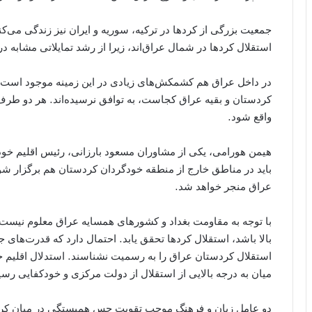
جمعیت بزرگی از کردها در ترکیه، سوریه و ایران نیز زندگی می‌
استقلال کردها در شمال عراق‌اند، زیرا از رشد تمایلاتی مشابه در
در داخل عراق هم کشمکش‌های زیادی در این زمینه موجود است. ارب
کردستان و بقیه عراق کجاست، به توافق نرسیده‌اند. هر دو طرف خ
واقع شود.
هیمن هورامی‌، یکی از مشاوران مسعود بارزانی، رئیس اقلیم خو
باید در مناطق خارج از منطقه خودگردان کردستان هم برگزار شود
عراق منجر خواهد شد.
با توجه به مقاومت بغداد و کشورهای همسایه عراق معلوم نیست 
بالا باشد، استقلال کردها تحقق یابد. احتمال دارد که قدرت‌های جها
استقلال کردستان عراق را به رسمیت نشناسند. استدلال اقلیم خ
میان به درجه بالایی از استقلال از دولت مرکزی و خودکفایی رسید
دو عامل زبان و فرهنگ موجب تقویت حس همبستگی در میان کرد