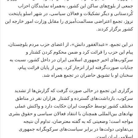
جمعی از بلوچ‌های ساکن این کشور، به‌همراه نمایندگان احزاب
کُردستانی و دیگر تشکیلات و فعالان سیاسی، در شهر اسلو پایتخت
نروژ، تجمع اعتراضی مسالمت‌آمیزی را مقابل وزارت امور خارجه این
کشور برگزار کردند.
در این تجمع، «عبدالغفور دانش»، از اعضای حزب مردم بلوچستان،
پیام این حزب را قرائت کرد و ضمن محکوم کردن کشتار و
سرکوب‌های اخیر جمهوری اسلامی ایران در داخل کشور، نسبت به
جنایات صورت‌گرفته ابراز انزجار کرد. پس از پایان قرائت پیام،
سخنان او با تشویق حاضران در تجمع همراه شد.
برگزاری این تجمع در حالی صورت گرفت که گزارش‌ها از تشدید
سرکوب، بازداشت‌های گسترده و کشتار هزاران نفر در مناطق
مختلف کشور توسط حکومت ایران حکایت دارد و واکنش عملی
نهادهای بین‌المللی همچنان با انتقاد فعالان سیاسی و حقوق بشری
مواجه است؛ وضعیتی که به گفته معترضان، تداوم آن نتیجه
بی‌تفاوتی دولت‌ها در برابر سیاست‌های سرکوبگرانه جمهوری
اسلامی ایران است.