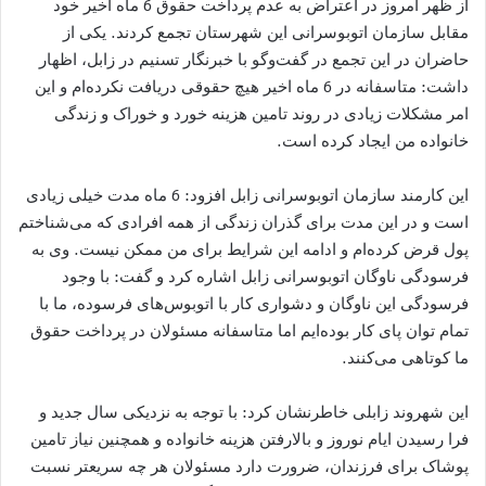
از ظهر امروز در اعتراض به عدم پرداخت حقوق 6 ماه اخیر خود
مقابل سازمان اتوبوسرانی این شهرستان تجمع کردند. یکی از
حاضران در این تجمع در گفت‌وگو با خبرنگار تسنیم در زابل، اظهار
داشت: متاسفانه در 6 ماه اخیر هیچ حقوقی دریافت نکرده‌ام و این
امر مشکلات زیادی در روند تامین هزینه خورد و خوراک و زندگی
خانواده من ایجاد کرده است.
این کارمند سازمان اتوبوسرانی زابل افزود: 6 ماه مدت خیلی زیادی
است و در این مدت برای گذران زندگی از همه افرادی که می‌شناختم
پول قرض کرده‌ام و ادامه این شرایط برای من ممکن نیست. وی به
فرسودگی ناوگان اتوبوسرانی زابل اشاره کرد و گفت: با وجود
فرسودگی این ناوگان و دشواری کار با اتوبوس‌های فرسوده، ما با
تمام توان پای کار بوده‌ایم اما متاسفانه مسئولان در پرداخت حقوق
ما کوتاهی می‌کنند.
این شهروند زابلی خاطرنشان کرد: با توجه به نزدیکی سال جدید و
فرا رسیدن ایام نوروز و بالارفتن هزینه خانواده و همچنین نیاز تامین
پوشاک برای فرزندان، ضرورت دارد مسئولان هر چه سریعتر نسبت