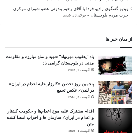
ویدیو گفتگوی رادیو فردا با آقای رحیم بندوئی عضو شورای مرکزی
حزب مردم بلوچستان
جولای 28, 2026
از میان خبر ها
یاد “یعقوب مهرنهاد” شهید و نمادِ مبارزه و مقاومت
مدنی در بلوچستان گرامی باد
آگوست 3, 2026
پنجمین روز تحصن «کارزار علیه اعدام در ایران»
در لندن/ عکس تجمع
آگوست 2, 2026
اقدام مشترک علیه موج اعدام‌ها و حکومت کشتار
و اعدام در ایران/ سازمان ها و احزاب امضا کننده
متن
آگوست 1, 2026