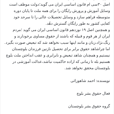
اصل ۳۰سی ام قانون اساسی ایران می گوید؛دولت موظف است
وسایل آموزش و پرورش رایگان را برای همه ملت تا پایان دوره
متوسطه فراهم سازد و وسایل تحصیلات عالی را تا سرحد خود
کفایی کشور به طور رایگان گسترش دهُد.
و همچنین اصل ۱۹ نوزدهم قانون اساسی ایران می گوید ؛مردم
ایران از هر قوم و قبیله که باشند از حقوق مساوی برخودارند و
رنگ،نژاد،زبان و مانند اینها سبب نخواهد شد که تبعیض صورت بگیرد.
اما چراشاهد حقوق برابر برای تحصیل نازنین فرزندان بلوچستان
نیستیم و همچنان شاهد تبعیض و نابرابری و عقب انداختن ملت بلوچ
هستیم بله تا زمانی که اراده حاکمیت نباشد،عدالت آموزشی در
بلوچستان محقق نخواهد شد.
نویسنده: احمد شاهوزائی
فعال حقوق بشر بلوچ
گروه حقوق بشر بلوچستان