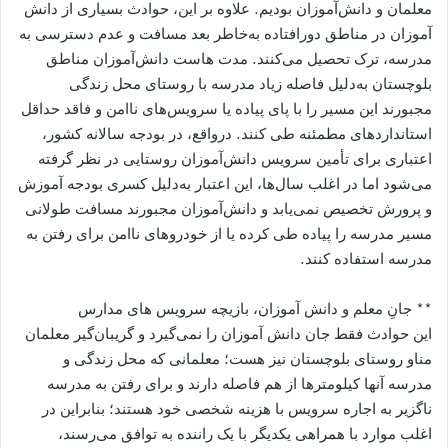
معلمان و دانش‌‌آموزان بودیم. علاوه ‌بر این، حوادث بسیاری از دانش
‌آموزان در مناطق دورافتاده به‌خاطر بعد مسافت و عدم دسترسی به
مدرسه، ترک تحصیل می‌کنند. مدت ‌هاست دانش‌آموزان مناطق
بلوچستان به‌دلیل فاصله زیاد مدرسه با روستای محل زندگی
مجبورند این مسیر را با پای پیاده یا سرویس‌های ناامن و فاقد حداقل‌
استانداردهای مطمئنه طی کنند. درواقع، در بودجه سالانه کشور،
اعتباری برای تأمین سرویس دانش‌آموزان روستایی در نظر گرفته
می‌شود اما در اغلب سال‌ها، این اعتبار به‌دلیل کسری بودجه آموزش‌
و پرورش تخصیص نمی‌یابد و دانش‌آموزان مجبورند مسافت طولانی
مسیر مدرسه را پیاده طی کرده یا از خودروهای ناامن برای رفتن به
مدرسه استفاده کنند.
** جانِ معلم و دانش ‌آموزان، بازیچه سرویس ‌های مدارس
این حوادث فقط جان دانش ‌آموزان را نمی‌گیرد و گریبان‌گیر معلمان
مناو روستای بلوچستان نیز هست؛ معلمانی که محل زندگی و
مدرسه آنها کیلومترها از هم فاصله دارند و برای رفتن به مدرسه
ناگزیر به اجاره سرویس با هزینه شخصی خود هستند؛ بنابراین در
اغلب موارد با همراهی یکدیگر با یک راننده به توافق می‌رسند،