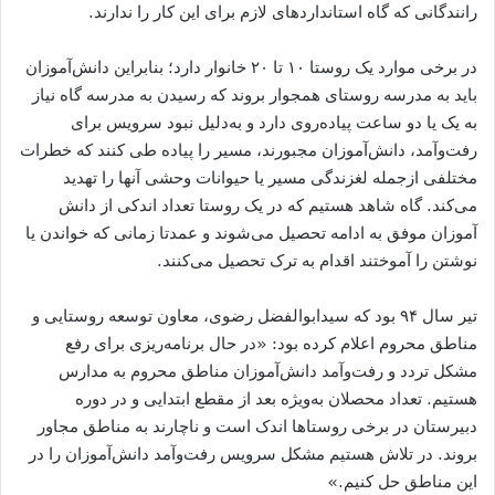
رانندگانی که گاه استانداردهای لازم برای این کار را ندارند.
در برخی موارد یک روستا ۱۰ تا ۲۰ خانوار دارد؛ بنابراین دانش‌آموزان
باید به مدرسه روستای همجوار بروند که رسیدن به مدرسه گاه نیاز
به یک یا دو ساعت پیاده‌روی دارد و به‌دلیل نبود سرویس برای
رفت‌وآمد، دانش‌آموزان مجبورند، مسیر را پیاده طی کنند که خطرات
مختلفی ازجمله لغزندگی مسیر یا حیوانات وحشی آنها را تهدید
می‌کند. گاه شاهد هستیم که در یک روستا تعداد اندکی از دانش
‌آموزان موفق به ادامه تحصیل می‌شوند و عمدتا زمانی که خواندن یا
نوشتن را آموختند اقدام به ترک تحصیل می‌کنند.
تیر سال ۹۴ بود که سیدابوالفضل رضوی، معاون توسعه روستایی و
مناطق محروم اعلام کرده بود: «در حال برنامه‌ریزی برای رفع
مشکل تردد و رفت‌وآمد دانش‌آموزان مناطق محروم به مدارس
هستیم. تعداد محصلان به‌ویژه بعد از مقطع ابتدایی و در دوره
دبیرستان در برخی روستاها اندک است و ناچارند به مناطق مجاور
بروند. در تلاش هستیم مشکل سرویس رفت‌وآمد دانش‌آموزان را در
این مناطق حل کنیم.»