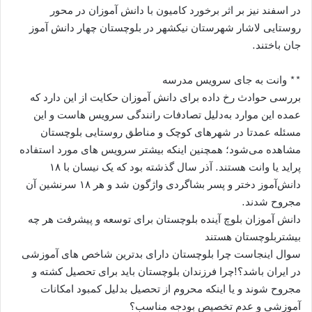
در اسفند نیز بر اثر برخورد کامیون با دانش ‌آموزان در محور
روستایی لاشار شهرستان نیکشهر در بلوچستان چهار دانش ‌آموز
جان باختند.
** وانت به‌ جای سرویس مدرسه
بررسی حوادث رخ ‌داده برای دانش ‌‌آموزان حکایت از این دارد که
عمده این موارد به‌دلیل تصادفات رانندگی سرویس‌ هاست و این
مسئله عمدتا در شهرهای کوچک و مناطق روستایی بلوچستان
مشاهده می‌شود؛ همچنین اینکه بیشتر سرویس ‌های مورد استفاده
پراید یا وانت هستند. آذر سال گذشته بود که یک نیسان با ۱۸
دانش‌آموز دختر و پسر بشاگردی واژگون شد و هر ۱۸ سرنشین آن
مجروح شدند.
دانش آموزان بلوچ آینده بلوچستان برای توسعه و پیشرفت هر چه
بیشتربلوچستان هستند
سوال اینجاست چرا بلوچستان دارای بدترین شاخص های آموزشی
در ایران باشد؟!چرا فرزندان بلوچستان باید برای تحصیل کشته و
مجروح شوند و یا اینکه محروم از تحصیل بدلیل کمبود امکانات
آموزشی و عدم تخصیص بودجه مناسب؟