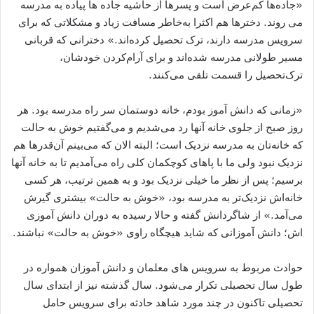
«جاده‌ها کم‌عرض است و پسرها از حاشیه جاده‌ ها پیاده به مدرسه
می ‌روند. دخترها هم اکثرا به‌خاطر مسافت زیاد و مشکلاتی که برای
سرویس مدرسه دارند، ترک تحصیل کرده‌اند.» دخترانی که قربانی
مسیر طولانی مدرسه شده‌اند و برای آرام‌کردن خودشان،
ترک‌تحصیل را قسمت تلقی می‌کنند.
«زمانی که دانش ‌آموز بودم، خانه‌ دوستمان سر راه مدرسه بود. هر
روز صبح از جلوی خانه آنها رد می‌شدیم و می‌گفتیم خوش به حالت
که خانه‌تان به مدرسه نزدیک است؛ البته الان که می‌بینم آن‌قدرها هم
نزدیک نبود ولی ما با پاهای کوچکمان کلی راه می‌آمدیم تا به خانه آنها
برسیم؛ پس از نظر ما خیلی نزدیک بود و به همین ترتیب، هر کسی
خانه‌اش نزدیک‌تر به مدرسه بود، «خوش به حالت» بیشتری گیرش
می‌آمد.» از شاگردانش گفته و حالا رسیده به دوران دانش ‌آموزی‌
اش؛ دانش ‌آموزانی که شاید هیچگاه راوی «خوش‌ به حالت» نباشند.
حوادث مربوط به سرویس ‌های معلمان و دانش ‌آموزان همواره در
طول سال تحصیلی تکرار می‌شود. سال گذشته نیز از ابتدای سال
تحصیلی تاکنون در چند مورد شاهد حادثه برای سرویس حامل