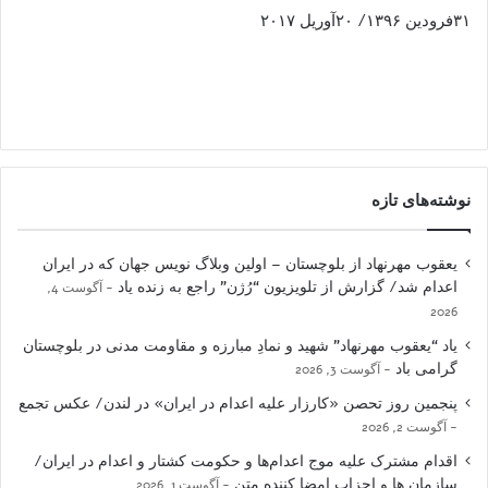
۳۱فرودین ۱۳۹۶/ ۲۰آوریل ۲۰۱۷
نوشته‌های تازه
یعقوب مهرنهاد از بلوچستان – اولین وبلاگ نویس جهان که در ایران
اعدام شد/ گزارش از تلویزیون “رُژن” راجع به زنده یاد
آگوست 4,
2026
یاد “یعقوب مهرنهاد” شهید و نمادِ مبارزه و مقاومت مدنی در بلوچستان
گرامی باد
آگوست 3, 2026
پنجمین روز تحصن «کارزار علیه اعدام در ایران» در لندن/ عکس تجمع
آگوست 2, 2026
اقدام مشترک علیه موج اعدام‌ها و حکومت کشتار و اعدام در ایران/
سازمان ها و احزاب امضا کننده متن
آگوست 1, 2026