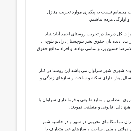
ت مینمایم نسبت به پیگیری موارد تخریب منازل
و آوارگی مردم نباشیم.
رات کل ذیربط در تخریب روستای احمد آباد:بنیاد
 ·دیده بان حقوق بشر بلوچستان، رادیو بلوچی،
امرضا حسین بر، و تمامی نهادها و افراد مدافع حقوق
وده شهری شهر سراوان می باشد این روستا در کنار
 راهی شهر سراوان، دزک، غفور آباد قرار دارد. و از حدود 50 سال پیش دارای سکنه و ساخت و سازهای زندگی و
وی انتظامی و منابع طبیعی و فرمانداری سراوان با
هیچ دلیل قانونی و منطقی نمودند.
 تنها مکانهای تخریبی در شهر و در حاشیه شهر
 دولتی و ملی، ساخت و سازهای غیر متعارف با