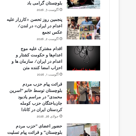
بلوچستان گرامی باد
آگوست 3, 2026
پنجمین روز تحصن «کارزار علیه
اعدام در ایران» در لندن/
عکس تجمع
آگوست 2, 2026
اقدام مشترک علیه موج
اعدام‌ها و حکومت کشتار و
اعدام در ایران/ سازمان ها و
احزاب امضا کننده متن
آگوست 1, 2026
قرائت پیام حزب مردم
بلوچستان توسط خانم “اسرین
محمدی” در مراسم یادبود
جان‌باختگان حزب کومله
کردستان ایران در کانادا
جولای 26, 2026
حضور اعضای “حزب مردم
بلوچستان” و قرائت پیام تسلیت