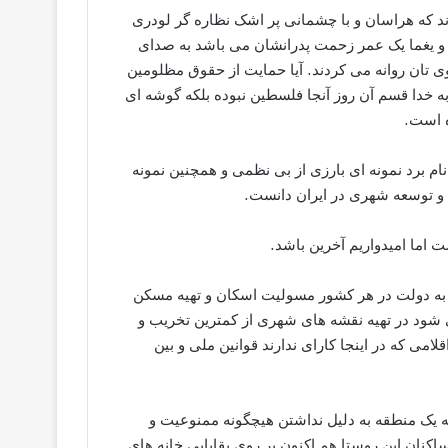
 که هراسان و با چشمانی پر اشک نظاره گر لودری
و یغما یک عمر زحمت پدرانشان می باشد به صدای
وی تان روانه می کردند. آیا حمایت از حقوق مظلومین
ه خدا قسم آن روز آنجا فلسطین نبوده بلکه گوشه ای
ه است.
نام برد نمونه ای بارزی از بی نظمی و همچنین نمونه
و توسعه شهری در ایران دانست.
 اما امیدواریم آخرین باشد.
 به دولت در هر کشور مسولیت اسکان و تهیه مسکن
عی شود در تهیه نقشه های شهری از کمترین تخریب و
امی که در اینجا کارای ندارند قوانین ملی و بین
که یک منطقه به دلیل نداشتن هیچگونه ممنوعیت و
نان این روستا هم اکنون بر روی بقایایی خانه های