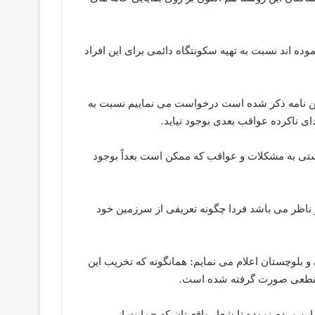
 اند نسبت به تهیه سکونتگاه دائمی برای این افراد
همین نامه ذکر شده است درخواست می نماییم نسبت به
ای ناکرده عواقب بعدی بوجود نیاید.
ستی به مشکلات و عواقب که ممکن است بعداً بوجود
ناظر می باشد فردا چگونه تعریفی از سرزمین خود
و بلوچستان اعلام می نمایم: همانگونه که تخریب این
 مقطعی صورت گرفته شده است.
ین مردم نموده تا شعار واقعیتان که حمایت از