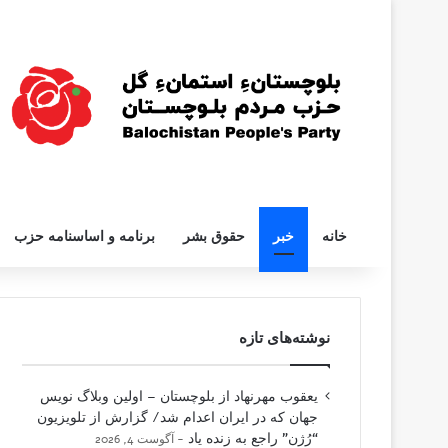
خانه
خبر
حقوق بشر
برنامه و اساسنامه حزب
نوشته‌های تازه
یعقوب مهرنهاد از بلوچستان – اولین وبلاگ نویس
جهان که در ایران اعدام شد/ گزارش از تلویزیون
“رُژن” راجع به زنده یاد
آگوست 4, 2026