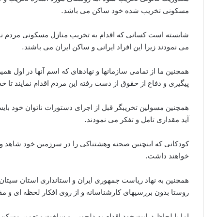
مسکونی تخریب شده خود ساکن می باشد.
شایسته است کسانی که اقدام به تخریب منازل مسکونی مردم نموده
می نمودند زیرا این افراد ایرانی و ساکن ایران می باشند.
همچنین ما از تمامی سازمانها و نهادهای که اسم آنها در اول 
پیگیری و دفاع از حقوق از دست رفته این مردم اقدام نمایند تا خد
همچنین مسولین تخریبگر قبل از اجرای دستورات ناتوان خود بای
آید مقداری تامل و تفکر می نمودند.
کودکانی که اینچنین صحنه وهشتناکی را در سرزمین خود شاهد و 
خواهند داشت.
همچنین به نهاد ریاست جمهوری ایران و استانداری استان سیتان 
روستا بدون بررسیهای کارشناسانه و از روی افکار لحظه ای و
اما با لحاظ درایت خود اقدام به دلجویی و ساخت و تعمیر مسکن ا