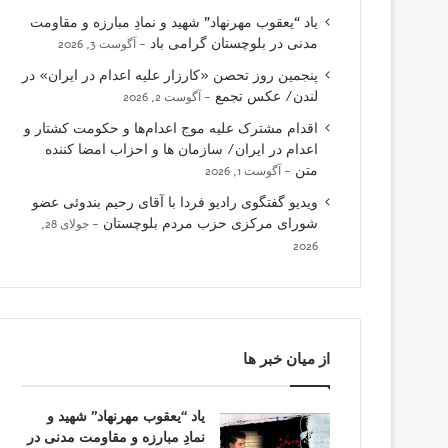
یاد “یعقوب مهرنهاد” شهید و نمادِ مبارزه و مقاومت
مدنی در بلوچستان گرامی باد
آگوست 3, 2026
پنجمین روز تحصن «کارزار علیه اعدام در ایران» در
لندن/ عکس تجمع
آگوست 2, 2026
اقدام مشترک علیه موج اعدام‌ها و حکومت کشتار و
اعدام در ایران/ سازمان ها و احزاب امضا کننده
متن
آگوست 1, 2026
ویدیو گفتگوی رادیو فردا با آقای رحیم بندوئی عضو
شورای مرکزی حزب مردم بلوچستان
جولای 28,
2026
از میان خبر ها
یاد “یعقوب مهرنهاد” شهید و
نمادِ مبارزه و مقاومت مدنی در