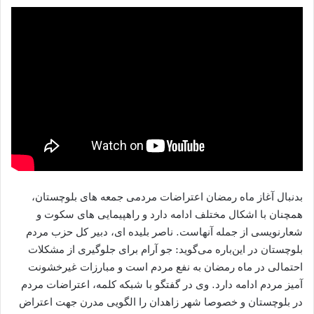
بدنبال آغاز ماه رمضان اعتراضات مردمی جمعه های بلوچستان،
همچنان با اشکال مختلف ادامه دارد و راهپیمایی های سکوت و
شعارنویسی از جمله آنهاست. ناصر بلیده ای، دبیر کل حزب مردم
بلوچستان در این‌باره می‌گوید: جو آرام برای جلوگیری از مشکلات
احتمالی در ماه رمضان به نفع مردم است و مبارزات غیرخشونت
آمیز مردم ادامه دارد. وی در گفتگو با شبکه کلمه، اعتراضات مردم
در بلوچستان و خصوصا شهر زاهدان را الگویی مدرن جهت اعتراض