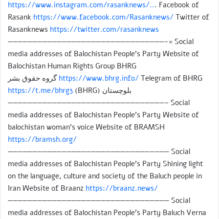
https://www.instagram.com/rasanknews/..
. Facebook of
Rasank
https://www.facebook.com/Rasanknews/
Twitter of
Rasanknews
https://twitter.com/rasanknews
————————————————————————————————-= Social
media addresses of Balochistan People’s Party Website of
Balochistan Human Rights Group BHRG
https://www.bhrg.info/
Telegram of BHRG گروه حقوق بشر
بلوچستان (BHRG)
https://t.me/bhrg3
————————————————————————————————– Social
media addresses of Balochistan People’s Party Website of
balochistan woman’s voice Website of BRAMSH
https://bramsh.org/
————————————————————————————————— Social
media addresses of Balochistan People’s Party Shining light
on the language, culture and society of the Baluch people in
Iran Website of Braanz
https://braanz.news/
————————————————————————————————— Social
media addresses of Balochistan People’s Party Baluch Verna