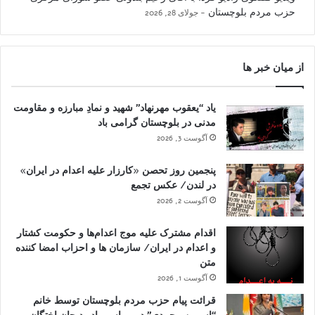
حزب مردم بلوچستان
جولای 28, 2026
از میان خبر ها
یاد “یعقوب مهرنهاد” شهید و نمادِ مبارزه و مقاومت
مدنی در بلوچستان گرامی باد
آگوست 3, 2026
پنجمین روز تحصن «کارزار علیه اعدام در ایران»
در لندن/ عکس تجمع
آگوست 2, 2026
اقدام مشترک علیه موج اعدام‌ها و حکومت کشتار
و اعدام در ایران/ سازمان ها و احزاب امضا کننده
متن
آگوست 1, 2026
قرائت پیام حزب مردم بلوچستان توسط خانم