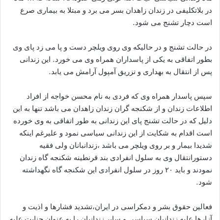
در بلاتکلیفی در زندان زاهدان بسر می برد و مبتلا به بیماری صرع
است دچار تشنج می شود.
در حالت تشنج و در حالیکه وی روی ویلچر دست و پا می زد پای وی
بطور اتفاقی به یکی از پاسداران همراه وی می خورد. این زندانی
پس از انتقال به بهداری و تزریق آمپول آرامش می یابد.
سپس پاسدار همراه وی که فردی به نام محسن خواجه از افراد
اطلاعات زندان و از شکنجه گران زندان زاهدان می باشد تنها به این
دلیل که در حالت تشنج پای این زندانی به طور اتفاقی به وی خورده
است اقدام به شکایت از این زندانی سیاسی نمود و علیرغم اینکه
شدیدا بیمار و بر روی ویلچر می باشد ،زندانبانان ولی فقیه
دستورانتقال وی به سلول انفرادی بند قرنطینه شکنجه گاه زندان
نمودند و باید ۲۰ روز در سلول انفرادی این شکنجه گاه نگهداشته
شود.
فعالین حقوق بشر و دمکراسی در ایران،تشدید فشارها و اذیت و
آزارها علیه زندانیان سیاسی و سایر زندانیان را به عنوان جنایت علیه