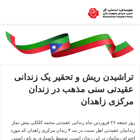
تراشیدن ریش و تحقیر یک زندانی
عقیدتی سنی مذهب در زندان
مرکزی زاهدان
روز جمعه ۲۶ فروردین ماه زندانی عقیدتی محمد کلکلی پیش نماز
زندانیان عقیدتی اهل سنت در بند ۳ زندان مرکزی زاهدان که مورد
احترام زندانیان در این زندان است، توسط پاسداری به نام راستی