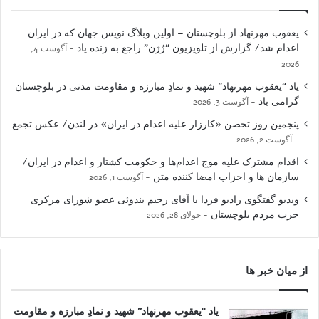
یعقوب مهرنهاد از بلوچستان – اولین وبلاگ نویس جهان که در ایران
اعدام شد/ گزارش از تلویزیون “رُژن” راجع به زنده یاد
آگوست 4,
2026
یاد “یعقوب مهرنهاد” شهید و نمادِ مبارزه و مقاومت مدنی در بلوچستان
گرامی باد
آگوست 3, 2026
پنجمین روز تحصن «کارزار علیه اعدام در ایران» در لندن/ عکس تجمع
آگوست 2, 2026
اقدام مشترک علیه موج اعدام‌ها و حکومت کشتار و اعدام در ایران/
سازمان ها و احزاب امضا کننده متن
آگوست 1, 2026
ویدیو گفتگوی رادیو فردا با آقای رحیم بندوئی عضو شورای مرکزی
حزب مردم بلوچستان
جولای 28, 2026
از میان خبر ها
یاد “یعقوب مهرنهاد” شهید و نمادِ مبارزه و مقاومت