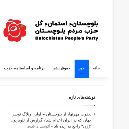
خانه
خبر
حقوق بشر
برنامه و اساسنامه حزب
نوشته‌های تازه
یعقوب مهرنهاد از بلوچستان – اولین وبلاگ نویس
جهان که در ایران اعدام شد/ گزارش از تلویزیون
“رُژن” راجع به زنده یاد
آگوست 4, 2026