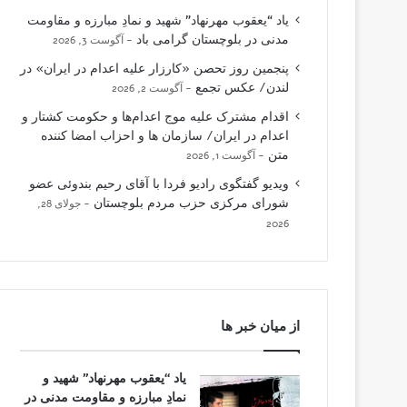
یاد “یعقوب مهرنهاد” شهید و نمادِ مبارزه و مقاومت
مدنی در بلوچستان گرامی باد
آگوست 3, 2026
پنجمین روز تحصن «کارزار علیه اعدام در ایران» در
لندن/ عکس تجمع
آگوست 2, 2026
اقدام مشترک علیه موج اعدام‌ها و حکومت کشتار و
اعدام در ایران/ سازمان ها و احزاب امضا کننده
متن
آگوست 1, 2026
ویدیو گفتگوی رادیو فردا با آقای رحیم بندوئی عضو
شورای مرکزی حزب مردم بلوچستان
جولای 28,
2026
از میان خبر ها
یاد “یعقوب مهرنهاد” شهید و
نمادِ مبارزه و مقاومت مدنی در