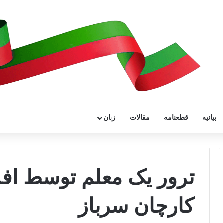
بیانیه
قطعنامه
مقالات
زبان
ترور یک معلم توسط افر
کارچان سرباز