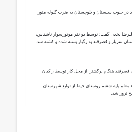
د در جنوب سیستان و بلوچستان به ضرب گلوله متور
علیرضا نخعی گفت: توسط دو نفر موتورسوار ناشناس،
ان سرباز و قصرقند به رگبار بسته شده و کشته شد.
 قصرقند هنگام برگشتن از محل کار توسط راکبان
ی» معلم پایه ششم روستای حیط از توابع شهرستان