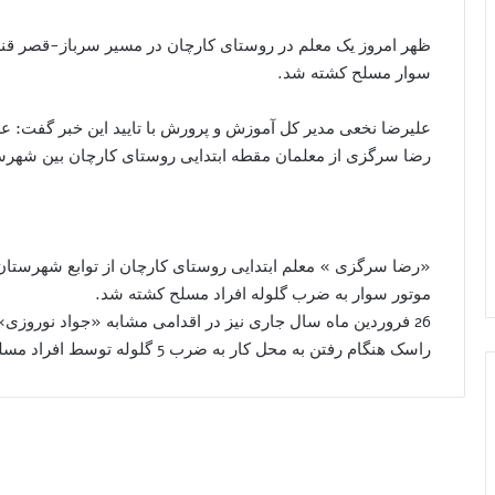
ظهر امروز یک معلم در روستای کارچان در مسیر سرباز-قصر قن
سوار مسلح کشته شد.
علیرضا نخعی مدیر کل آموزش و پرورش با تایید این خبر گفت: 
رضا سرگزی از معلمان مقطه ابتدایی روستای کارچان بین شهرست
«رضا سرگزی » معلم ابتدایی روستای کارچان از توابع شهرستان
موتور سوار به ضرب گلوله افراد مسلح کشته شد.
26 فروردین ماه سال جاری نیز در اقدامی مشابه «جواد نوروز
راسک هنگام رفتن به محل کار به ضرب 5 گلوله توسط افراد مسلح ترور شد.