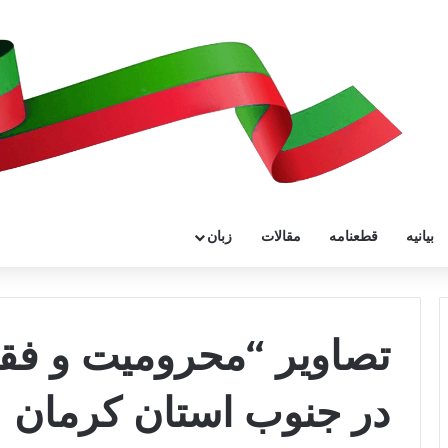
بیانیه
قطعنامه
مقالات
زبان
تصاویر “محرومیت و فقر
در جنوب استان کرمان