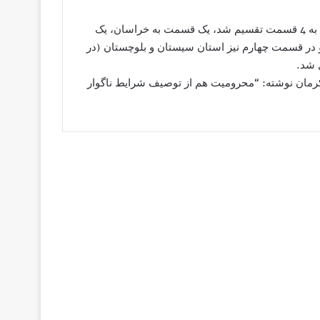
در زمان حکومت پهلوی پدر و پسر، سرزمین بلوچهای ایران فعلی به 4 قسمت تقسیم شد، یک قسمت به خراسان، یک
در قسمت چهارم نیز استان سیستان و بلوچستان (در
 شد.
کرمان نوشته: “محرومیت هم از توصیف شرایط ناگوار