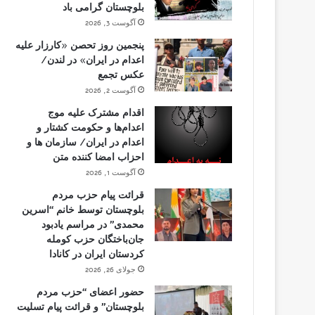
بلوچستان گرامی باد
آگوست 3, 2026
پنجمین روز تحصن «کارزار علیه
اعدام در ایران» در لندن/
عکس تجمع
آگوست 2, 2026
اقدام مشترک علیه موج
اعدام‌ها و حکومت کشتار و
اعدام در ایران/ سازمان ها و
احزاب امضا کننده متن
آگوست 1, 2026
قرائت پیام حزب مردم
بلوچستان توسط خانم “اسرین
محمدی” در مراسم یادبود
جان‌باختگان حزب کومله
کردستان ایران در کانادا
جولای 26, 2026
حضور اعضای “حزب مردم
بلوچستان” و قرائت پیام تسلیت