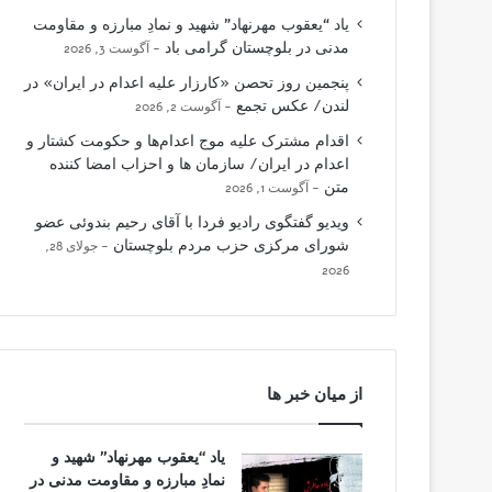
یاد “یعقوب مهرنهاد” شهید و نمادِ مبارزه و مقاومت
مدنی در بلوچستان گرامی باد
آگوست 3, 2026
پنجمین روز تحصن «کارزار علیه اعدام در ایران» در
لندن/ عکس تجمع
آگوست 2, 2026
اقدام مشترک علیه موج اعدام‌ها و حکومت کشتار و
اعدام در ایران/ سازمان ها و احزاب امضا کننده
متن
آگوست 1, 2026
ویدیو گفتگوی رادیو فردا با آقای رحیم بندوئی عضو
شورای مرکزی حزب مردم بلوچستان
جولای 28,
2026
از میان خبر ها
یاد “یعقوب مهرنهاد” شهید و
نمادِ مبارزه و مقاومت مدنی در