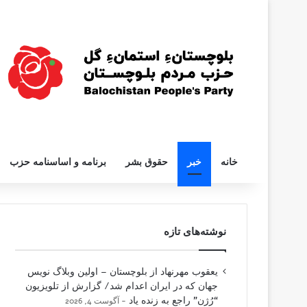
خانه
خبر
حقوق بشر
برنامه و اساسنامه حزب
نوشته‌های تازه
یعقوب مهرنهاد از بلوچستان – اولین وبلاگ نویس
جهان که در ایران اعدام شد/ گزارش از تلویزیون
“رُژن” راجع به زنده یاد
آگوست 4, 2026