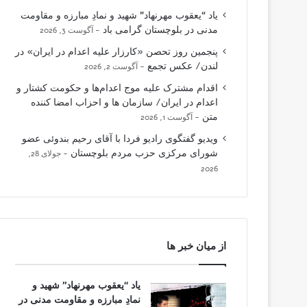
یاد “یعقوب مهرنهاد” شهید و نمادِ مبارزه و مقاومت
مدنی در بلوچستان گرامی باد
آگوست 3, 2026
پنجمین روز تحصن «کارزار علیه اعدام در ایران» در
لندن/ عکس تجمع
آگوست 2, 2026
اقدام مشترک علیه موج اعدام‌ها و حکومت کشتار و
اعدام در ایران/ سازمان ها و احزاب امضا کننده
متن
آگوست 1, 2026
ویدیو گفتگوی رادیو فردا با آقای رحیم بندوئی عضو
شورای مرکزی حزب مردم بلوچستان
جولای 28,
2026
از میان خبر ها
یاد “یعقوب مهرنهاد” شهید و
نمادِ مبارزه و مقاومت مدنی در