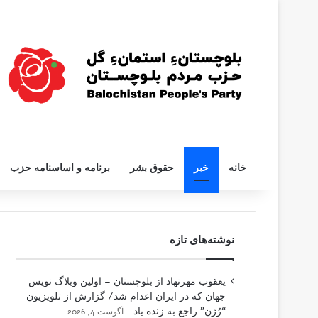
خانه
خبر
حقوق بشر
برنامه و اساسنامه حزب
نوشته‌های تازه
یعقوب مهرنهاد از بلوچستان – اولین وبلاگ نویس
جهان که در ایران اعدام شد/ گزارش از تلویزیون
“رُژن” راجع به زنده یاد
آگوست 4, 2026