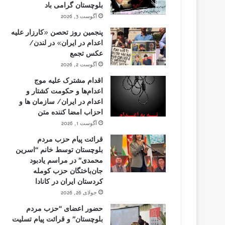
بلوچستان گرامی باد
آگوست 3, 2026
پنجمین روز تحصن «کارزار علیه
اعدام در ایران» در لندن/
عکس تجمع
آگوست 2, 2026
اقدام مشترک علیه موج
اعدام‌ها و حکومت کشتار و
اعدام در ایران/ سازمان ها و
احزاب امضا کننده متن
آگوست 1, 2026
قرائت پیام حزب مردم
بلوچستان توسط خانم “اسرین
محمدی” در مراسم یادبود
جان‌باختگان حزب کومله
کردستان ایران در کانادا
جولای 26, 2026
حضور اعضای “حزب مردم
بلوچستان” و قرائت پیام تسلیت