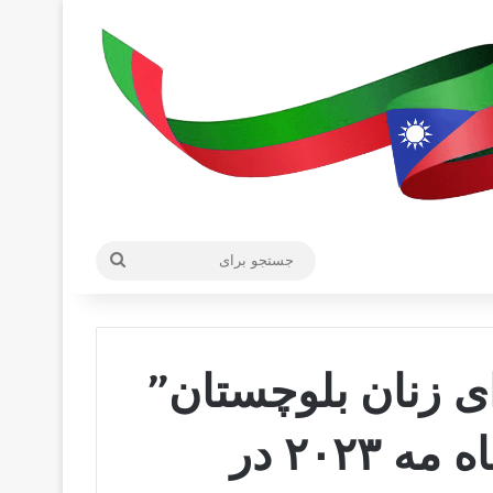
جستجو
برای
 زنان بلوچستان”
(برمش) روز شنبه ۱۳ ماه مه ۲۰۲۳ در