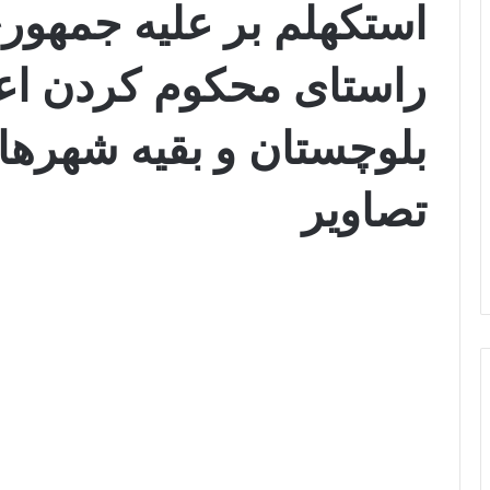
استكهلم بر علیه جمهوری
راستای محکوم کردن اعد
بلوچستان و بقيه شهرهاى
تصاویر