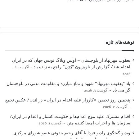
نوشته‌های تازه
یعقوب مهرنهاد از بلوچستان – اولین وبلاگ نویس جهان که در ایران
اعدام شد/ گزارش از تلویزیون “رُژن” راجع به زنده یاد
آگوست 4,
2026
یاد “یعقوب مهرنهاد” شهید و نمادِ مبارزه و مقاومت مدنی در بلوچستان
گرامی باد
آگوست 3, 2026
پنجمین روز تحصن «کارزار علیه اعدام در ایران» در لندن/ عکس تجمع
آگوست 2, 2026
اقدام مشترک علیه موج اعدام‌ها و حکومت کشتار و اعدام در ایران/
سازمان ها و احزاب امضا کننده متن
آگوست 1, 2026
ویدیو گفتگوی رادیو فردا با آقای رحیم بندوئی عضو شورای مرکزی