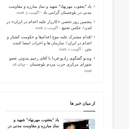
یاد “یعقوب مهرنهاد” شهید و نمادِ مبارزه و مقاومت
مدنی در بلوچستان گرامی باد
آگوست 3, 2026
پنجمین روز تحصن «کارزار علیه اعدام در ایران» در
لندن/ عکس تجمع
آگوست 2, 2026
اقدام مشترک علیه موج اعدام‌ها و حکومت کشتار و
اعدام در ایران/ سازمان ها و احزاب امضا کننده
متن
آگوست 1, 2026
ویدیو گفتگوی رادیو فردا با آقای رحیم بندوئی عضو
شورای مرکزی حزب مردم بلوچستان
جولای 28,
2026
از میان خبر ها
یاد “یعقوب مهرنهاد” شهید و
نمادِ مبارزه و مقاومت مدنی در