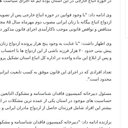
در حوزه اتباع خارجی در این استان بوده ایم که اجرای سیاست ه
وی ادامه داد: “با وجود قوانین در حوزه اتباع خارجی پس از تصوی
ازدواج 
متناقض و نواقص قانونی موجب ناکارآمدی اجرای قانون مذکور 
وی اظهار داشت: “با عنایت به وجود پنج هزار پرونده ازدواج زنان
و پس از ابلاغ این ماده واحده در اداره کل اتباع استان تشکیل پرون
تعداد افرادی که در اجرای این قانون موفق به کسب تابعیت ای
محدود است”.
مسئول دبیرخانه کمیسیون فاقدان شناسنامه و مشکوک التابعین 
حساسیت های موجود در استان یکی از عمده ترین مشکلات در این
بیشتر این افراد شامل فرزندان حاصل از ازدواج مادران ایرانی و 
برازنده ادامه داد: “دبیرخانه کمیسیون فاقدان شناسنامه و مشک