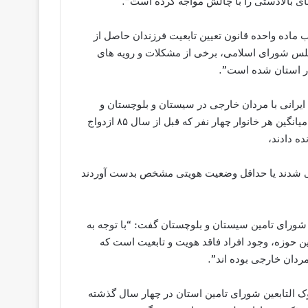
ای بالادستی را با چالش مواجه کرده است”.
ب ماده واحده قانون تعیین تابعیت فرزندان حاصل از
اتباع بیگانه با زنان ایرانی مصوب دوم مهرماه سال ۸۵ مجلس شورای اسلامی، برخی از مشکلات و رویه های
در استان شده است”.
 ایرانی با مردان خارجی در سیستان و بلوچستان و
پیش بینی حدود ۲۰ هزار فرزند ناشی از این ازدواج ها با احتساب میانگین هر خانوار چهار نفر که قبل از سال ۸۵ ازدواج
ده دادند،
رانی شدند یا حداقل وضعیت هویتی مشخص بدست آوردند
شورای تامین سیستان و بلوچستان گفت: “با توجه به
 حوزه، وجود افراد فاقد هویت و تابعیت است که
مردان خارجی بوده اند”.
وک التابعین شورای تامین استان در چهار سال گذشته