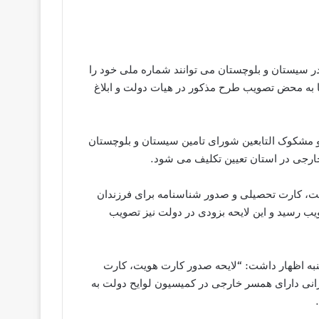
 در سیستان و بلوچستان می توانند شماره ملی خود را
ماری به شماره ۲۰۰۰۱۹۵ ارسال کنند تا به محض تصویب طرح مذکور در هیات دولت و ابلاغ
و مشکوک التابعین شورای تامین سیستان و بلوچستان
خارجی در استان تعیین تکلیف می شود.
مت، کارت تحصیلی و صدور شناسنامه برای فرزندان
یب رسید و این لایحه بزودی در دولت نیز تصویب
جشنبه اظهار داشت: “لایحه صدور کارت هویت، کارت
انی دارای همسر خارجی در کمیسیون لوایح دولت به