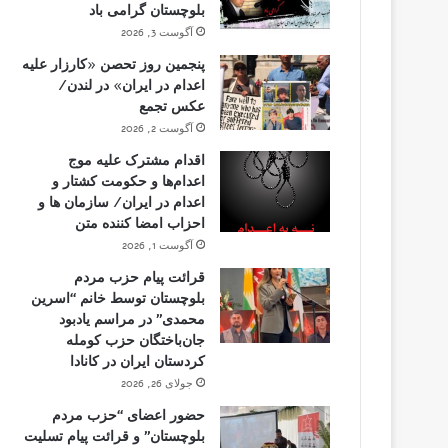
بلوچستان گرامی باد
آگوست 3, 2026
پنجمین روز تحصن «کارزار علیه
اعدام در ایران» در لندن/
عکس تجمع
آگوست 2, 2026
اقدام مشترک علیه موج
اعدام‌ها و حکومت کشتار و
اعدام در ایران/ سازمان ها و
احزاب امضا کننده متن
آگوست 1, 2026
قرائت پیام حزب مردم
بلوچستان توسط خانم “اسرین
محمدی” در مراسم یادبود
جان‌باختگان حزب کومله
کردستان ایران در کانادا
جولای 26, 2026
حضور اعضای “حزب مردم
بلوچستان” و قرائت پیام تسلیت