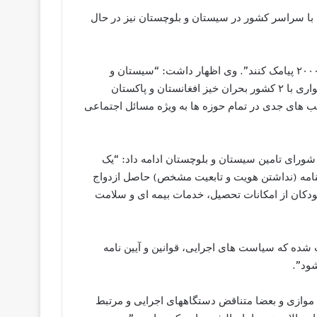
با سراسر کشور در سیستان و بلوچستان نیز در حال
وی ادامه داد: “این زنان می توانند کد ملی خود را به سامانه ۲۰۰۰۱۹۵ پیامک کنند”. وی اظهار داشت: “سیستان و
بلوچستان به دلیل موقعیت خاص جغرافیایی و از سوی دیگر همجواری با ۲ کشور بحران خیز افغانستان و پاکستان
یب های جدی در تمام حوزه ها به ویژه مسائل اجتماعی
ورای تامین سیستان و بلوچستان ادامه داد: “یک
سنامه (نداشتن هویت و تابعیت مشخص) حاصل ازدواج
ودکان از امکانات تحصیل، خدمات بیمه ای و سلامت
شده که سیاست های اجرایی، قوانین و آیین نامه
شود”.
، موازی و بعضا متناقض دستگاههای اجرایی و مرتبط