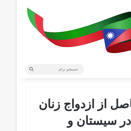
جستجو
برای
صل از ازدواج زنان
در سیستان و