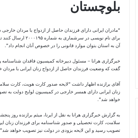
بلوچستان
“مادران ایرانی دارای فرزندان حاصل از ازدواج با مردان خارجی
برای نام نویسی در سرش
آن به استان بتوان موارد قانونی را در خصوص آنان انجام داد”.
خبرگزاری هرانا – مسئول دبیرخانه کمیسیون فاقدان شناسنامه 
گفت که وضعیت فرزندان حاصل از ازدواج زنان ایرانی با مردان 
آقای برازنده اظهار داشت “لایحه صدور کارت هویت، کارت سلا
زنان ایرانی دارای همسر خارجی در کمیسیون لوایح دولت به تصو
خواهد شد”.
به گزارش خبرگزاری هرانا به نقل از ایرنا، میثم برازنده روز پن
سلامت، کارت تحصیلی و صدور شناسنامه برای فرزندان زنان ایر
تصویب رسید و این لایحه بزودی در دولت نیز تصویب خواهد شد”.