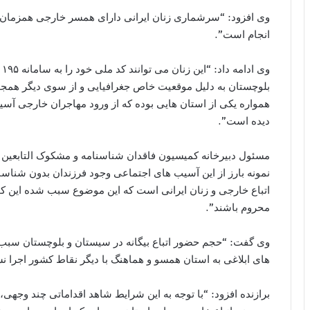
وی افزود: “سرشماری زنان ایرانی دارای همسر خارجی همزمان 
انجام است”.
همواره یکی از استان هایی بوده که از ورود مهاجران خارجی آس
دیده است”.
مسئول دبیرخانه کمیسیون فاقدان شناسنامه و مشکوک التابعین ش
نمونه بارز از این آسیب های اجتماعی وجود فرزندان بدون شنا
اتباع خارجی و زنان ایرانی است که این موضوع سبب شده این ک
محروم باشند”.
وی گفت: “حجم حضور اتباع بیگانه در سیستان و بلوچستان سبب 
های ابلاغی به استان همسو و هماهنگ با دیگر نقاط کشور اجرا ن
برازنده افزود: “با توجه به این شرایط شاهد اقداماتی چند وجهی