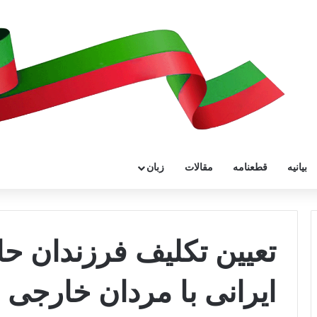
بیانیه
قطعنامه
مقالات
زبان
تعیین تکلیف فرزندان حا
ایرانی با مردان خارجی 