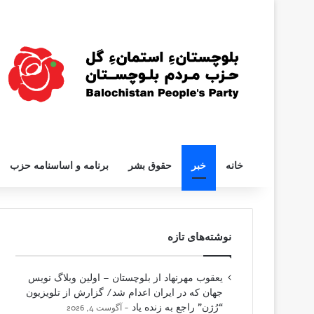
خانه
خبر
حقوق بشر
برنامه و اساسنامه حزب
نوشته‌های تازه
یعقوب مهرنهاد از بلوچستان – اولین وبلاگ نویس
جهان که در ایران اعدام شد/ گزارش از تلویزیون
“رُژن” راجع به زنده یاد
آگوست 4, 2026