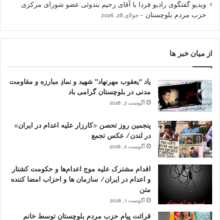
ویدیو گفتگوی رادیو فردا با آقای رحیم بندوئی عضو شورای مرکزی
حزب مردم بلوچستان
جولای 28, 2026
از میان خبر ها
یاد “یعقوب مهرنهاد” شهید و نمادِ مبارزه و مقاومت
مدنی در بلوچستان گرامی باد
آگوست 3, 2026
پنجمین روز تحصن «کارزار علیه اعدام در ایران»
در لندن/ عکس تجمع
آگوست 2, 2026
اقدام مشترک علیه موج اعدام‌ها و حکومت کشتار
و اعدام در ایران/ سازمان ها و احزاب امضا کننده
متن
آگوست 1, 2026
قرائت پیام حزب مردم بلوچستان توسط خانم