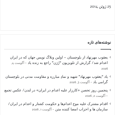
25 ژوئن 2014
نوشته‌های تازه
یعقوب مهرنهاد از بلوچستان – اولین وبلاگ نویس جهان که در ایران
اعدام شد/ گزارش از تلویزیون “رُژن” راجع به زنده یاد
آگوست 4,
2026
یاد “یعقوب مهرنهاد” شهید و نمادِ مبارزه و مقاومت مدنی در بلوچستان
گرامی باد
آگوست 3, 2026
پنجمین روز تحصن «کارزار علیه اعدام در ایران» در لندن/ عکس تجمع
آگوست 2, 2026
اقدام مشترک علیه موج اعدام‌ها و حکومت کشتار و اعدام در ایران/
سازمان ها و احزاب امضا کننده متن
آگوست 1, 2026