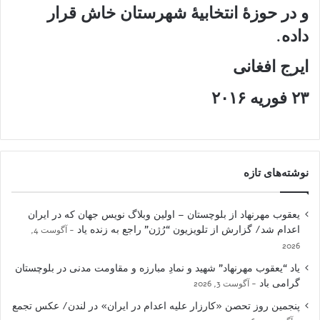
و در حوزهٔ انتخابیهٔ شهرستان خاش قرار
داده.
ایرج افغانی
۲۳ فوریه ۲۰۱۶
نوشته‌های تازه
یعقوب مهرنهاد از بلوچستان – اولین وبلاگ نویس جهان که در ایران
اعدام شد/ گزارش از تلویزیون “رُژن” راجع به زنده یاد
آگوست 4,
2026
یاد “یعقوب مهرنهاد” شهید و نمادِ مبارزه و مقاومت مدنی در بلوچستان
گرامی باد
آگوست 3, 2026
پنجمین روز تحصن «کارزار علیه اعدام در ایران» در لندن/ عکس تجمع