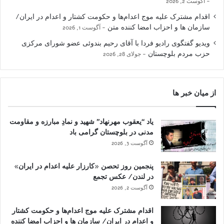
آگوست 2, 2026
اقدام مشترک علیه موج اعدام‌ها و حکومت کشتار و اعدام در ایران/
سازمان ها و احزاب امضا کننده متن
آگوست 1, 2026
ویدیو گفتگوی رادیو فردا با آقای رحیم بندوئی عضو شورای مرکزی
حزب مردم بلوچستان
جولای 28, 2026
از میان خبر ها
یاد “یعقوب مهرنهاد” شهید و نمادِ مبارزه و مقاومت
مدنی در بلوچستان گرامی باد
آگوست 3, 2026
پنجمین روز تحصن «کارزار علیه اعدام در ایران»
در لندن/ عکس تجمع
آگوست 2, 2026
اقدام مشترک علیه موج اعدام‌ها و حکومت کشتار
و اعدام در ایران/ سازمان ها و احزاب امضا کننده