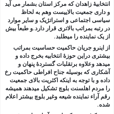
انتخابیهٔ زاهدان که مرکز استان بشمار می آید
و داری جمعیت بالاییست وهم به لحاظ
سیاسی اجتماعی و استراتژیک و سایر موارد
در رتبه بمراتب بالاتری قرار دارد.و طبعاً بیش
از یک نماینده را میطلبد.
از اینرو جریان حاکمیت حساسیت بمراتب
بیشتری دراین حوزهٔ انتخابیه بخرج داده و
میدهد وعلاوه برتقلبات گستردهٔ پنهان و
آشکاری که بوسیله جناح افراطی حاکمیت رخ
داده و با توجه به اینکه اکثریت بالای جمعیت
را مردم اهلسنت بلوچ تشکیل میدهند همیشه
رقم آراء نماینده شیعه وغیر بلوچ بیشتر اعلام
شده.