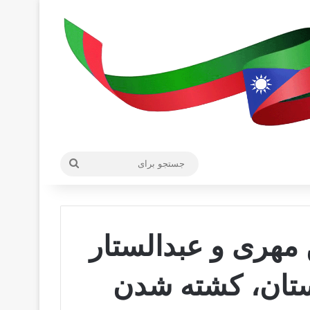
جستجو
برای
 مهری و عبدالستار
تان، کشته شدن