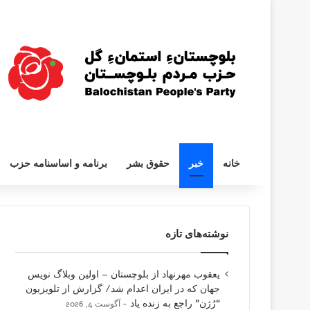
خانه
خبر
حقوق بشر
برنامه و اساسنامه حزب
نوشته‌های تازه
یعقوب مهرنهاد از بلوچستان – اولین وبلاگ نویس
جهان که در ایران اعدام شد/ گزارش از تلویزیون
“رُژن” راجع به زنده یاد
آگوست 4, 2026