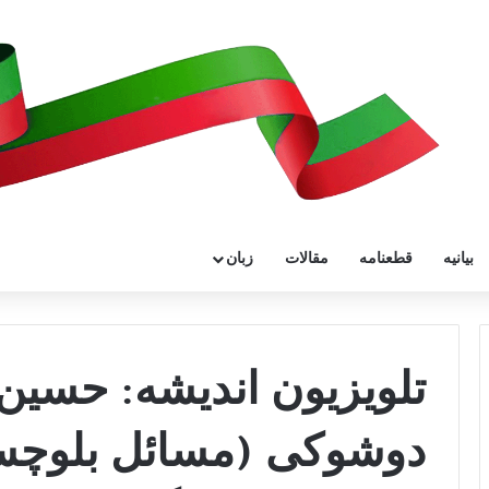
بیانیه
قطعنامه
مقالات
زبان
تلویزیون اندیشه: حسین
دوشوکی (مسائل بلوچس