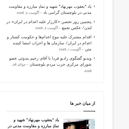
یاد “یعقوب مهرنهاد” شهید و نمادِ مبارزه و مقاومت
مدنی در بلوچستان گرامی باد
آگوست 3, 2026
پنجمین روز تحصن «کارزار علیه اعدام در ایران» در
لندن/ عکس تجمع
آگوست 2, 2026
اقدام مشترک علیه موج اعدام‌ها و حکومت کشتار و
اعدام در ایران/ سازمان ها و احزاب امضا کننده
متن
آگوست 1, 2026
ویدیو گفتگوی رادیو فردا با آقای رحیم بندوئی عضو
شورای مرکزی حزب مردم بلوچستان
جولای 28,
2026
از میان خبر ها
یاد “یعقوب مهرنهاد” شهید و
نمادِ مبارزه و مقاومت مدنی در