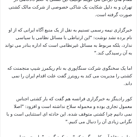
تهران و به دلیل شکایت یک شاکی خصوصی از شرکت مالک کشتی
صورت گرفته است.
خبرگزاری نیمه رسمی تسنیم به نقل از یک منبع آگاه ایرانی که از او
نام برده نشد نوشت: “این ارتباطی با مسائل نظامی یا سیاسی
ندارد، بلکه مربوط به مسائل غیرنظامی است که اداره بنادر می تواند
به آن رسیدگی کند.”
اما یک سخنگوی شرکت سنگاپوری به نام ریکمرز شیپ منجمنت که
کشتی را مدیریت می کند به رویترز گفت علت اقدام ایران را نمی
داند.
کور رادینگز به خبرگزاری فرانسه هم گفت که بار کشتی اجناس
معمول تجاری بوده و محموله سلاح نداشته است و افزود:‌ “اصلا
نمی دانیم چرا کشتی متوقف شده. این حادثه ای استثنایی است و با
نگرانی زیادی آن را دنبال می کنیم.”
وزارت دفاع آمریکا می‌گوید که “مرسک تیگریس” با پرچم جزایر