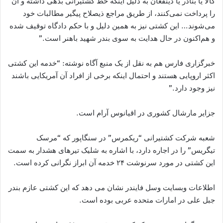
کالا یا بنادر یا ذینفعان به دلیل اینکه خط کشتیرانی بدهی داشته و آن
را پرداخت نمی‌کنند، از طریق مراجع ذیصلاح پیگیر مطالبات خود
می‌شوند… این کشتی نیز به همین دلیل و با حکم دادگاه توقیف شده
و هم‌اکنون در حال هدایت به سوی بندر شهید باهنر است.”
خبرگزاری فارس هم به نقل از یک منبع آگاه نوشته: “خدمه این کشتی
اکثر اروپایی هستند و احتمال اینکه برخی از افراد آن آمریکایی باشند
نیز وجود دارد.”
جزایر مارشال کشوری در اقیانوس آرام است.
شعبه شرکت کشتیرانی “ریکمرس” در سنگاپور که “مرسک
تیگریس” را در اجاره دارد، با اشاره به شلیک تیرهای هشدار به سمت
این کشتی در مورد سرنوشت ۲۴ خدمه آن ابراز نگرانی کرده است.
اطلاعات وبسایت وسل فایندر نشان می دهد که این کشتی عازم بندر
جبل علی در امارات متحده عربی بوده است.