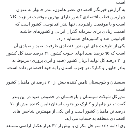
است
به گزارش خبرنگار اقتصادی عصر هامون، بندر چابهار به عنوان
چهارمین قطب اقتصادی کشور دارای بهترین موقعیت ترانزیت کالا
است و با موقعیت راهبردی، تنها بندر اقیانوسی کشور است که
اهمیت زیادی برای سرمایه گذران ایرانی و کشورهای حاشیه
اقیانوس هند و کشورهای همسایه دارد.
یکی از ظرفیت های این بندر اقتصادی ظرفیت صید و صیادی آن
است که 36 درصد صید آبهای جنوب کشور، ۳۱ درصد صید کل کشور
و ۲۰ درصد کل تولید آبزیان کشور (صید و آبزی پروری) مربوط به
بنادر چابهار و کنارک در جنوب استان را به خود اختصاص داده است.
سیستان و بلوچستان تامین کننده بیش از ۷۰ درصد تن ماهیان کشور
است
مدیرکل شیلات سیستان و بلوچستان در خصوص صید در این بندر
گفت: بندر چابهار و کنارک در جنوب استان تامین کننده بیش از ۷۰
درصد تن ماهیان کشور است و این یکی از مهمترین شاخص های
اقتصادی منطقه به حساب می آید.
وی ادامه داد: سواحل مکران با بیش از ۴۲ هزار هکتار اراضی مستعد