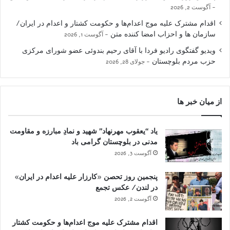
آگوست 2, 2026
اقدام مشترک علیه موج اعدام‌ها و حکومت کشتار و اعدام در ایران/
سازمان ها و احزاب امضا کننده متن
آگوست 1, 2026
ویدیو گفتگوی رادیو فردا با آقای رحیم بندوئی عضو شورای مرکزی
حزب مردم بلوچستان
جولای 28, 2026
از میان خبر ها
یاد “یعقوب مهرنهاد” شهید و نمادِ مبارزه و مقاومت
مدنی در بلوچستان گرامی باد
آگوست 3, 2026
پنجمین روز تحصن «کارزار علیه اعدام در ایران»
در لندن/ عکس تجمع
آگوست 2, 2026
اقدام مشترک علیه موج اعدام‌ها و حکومت کشتار