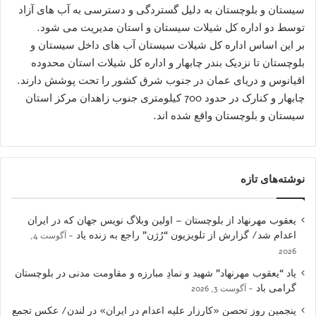
سیستان و بلوچستان به دلیل گستردگی و دسترسی به آب های آزاد
توسط دو اداره کل شیلات سیستان و استان مدیریت می شود.
بر این اساس اداره کل شیلات سیستان آب های داخل سیستان و
بلوچستان تا نزدیک بندر چابهار و اداره کل شیلات استان محدوده
اقیانوس و دریای عمان در جنوب شرق کشور را تحت پوشش دارند.
چابهار و کنارک در حدود 700 کیلومتری جنوب زاهدان مرکز استان
سیستان و بلوچستان واقع شده اند.
نوشته‌های تازه
یعقوب مهرنهاد از بلوچستان – اولین وبلاگ نویس جهان که در ایران
اعدام شد/ گزارش از تلویزیون “رُژن” راجع به زنده یاد
آگوست 4,
2026
یاد “یعقوب مهرنهاد” شهید و نمادِ مبارزه و مقاومت مدنی در بلوچستان
گرامی باد
آگوست 3, 2026
پنجمین روز تحصن «کارزار علیه اعدام در ایران» در لندن/ عکس تجمع