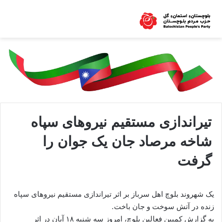
تیراندازی مستقیم نیروهای سپاه
شاخه مرصاد جان یک جوان را
گرفت
یک شهروند بلوچ اهل سرباز بر اثر تیراندازی مستقیم نیروهای سپاه
زنده در آتش سوخت و جان باخت.
به گزارش کمپین فعالین بلوچ، امروز سه شنبه ۱۸ آبان در اثر