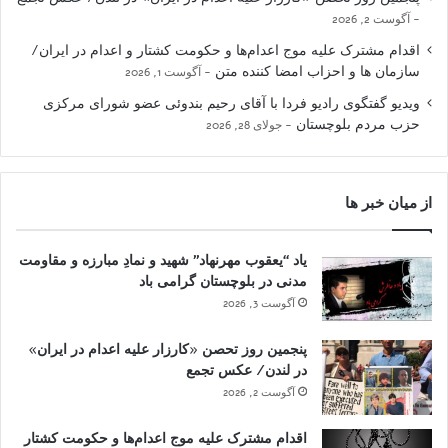
آگوست 2, 2026
اقدام مشترک علیه موج اعدام‌ها و حکومت کشتار و اعدام در ایران/
سازمان ها و احزاب امضا کننده متن
آگوست 1, 2026
ویدیو گفتگوی رادیو فردا با آقای رحیم بندوئی عضو شورای مرکزی
حزب مردم بلوچستان
جولای 28, 2026
از میان خبر ها
یاد “یعقوب مهرنهاد” شهید و نمادِ مبارزه و مقاومت
مدنی در بلوچستان گرامی باد
آگوست 3, 2026
پنجمین روز تحصن «کارزار علیه اعدام در ایران»
در لندن/ عکس تجمع
آگوست 2, 2026
اقدام مشترک علیه موج اعدام‌ها و حکومت کشتار