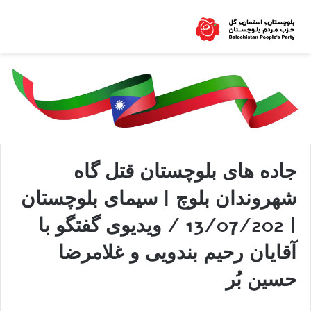
جاده های بلوچستان قتل گاه
شهروندان بلوچ | سیمای بلوچستان
| 13/07/202 / ویدیوی گفتگو با
آقایان رحیم بندویی و غلامرضا
حسین بُر