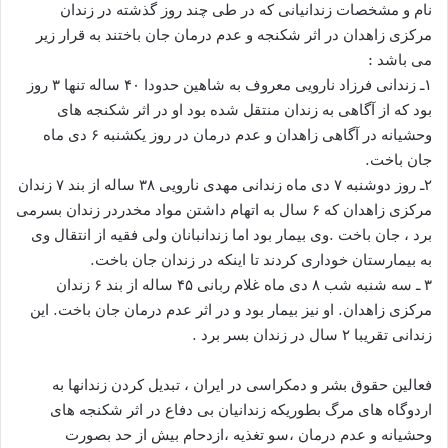
نام و مشخصات زندانیانی که در طی چند روز گذشته در زندان
مرکزی زاهدان در اثر شکنجه و عدم درمان جان باختند به قرار زیر
می باشد :
۱ـ زندانی فرزاد نارویی معروف به شاهین حدودا ۴۰ ساله تنها ۳ روز
بود که از آگاهی به زندان منتقل شده بود او در اثر شکنجه های
وحشیانه در آگاهی زاهدان و عدم درمان در روز یکشنبه ۶ دی ماه
جان باخت.
۲ـ روز دوشنبه ۷ دی ماه زندانی مهدی نارویی ۳۸ ساله از بند ۷ زندان
مرکزی زاهدان که ۶ سال به اتهام داشتن مواد مخدردر زندان بسرمی
برد ، جان باخت .وی بیمار بود اما زندانبانان ولی فقیه از انتقال وی
به بیمارستان خوداری کردند تا اینکه در زندان جان باخت.
۳ ـ سه شنبه شب ۸ دی ماه غلام ربانی ۴۵ ساله از بند ۶ زندان
مرکزی زاهدان. او نیز بیمار بود و در اثر عدم درمان جان باخت. این
زندانی تقریبا ۲ سال در زندان بسر برد .
فعالین حقوق بشر و دمکراسی در ایران ، تبدیل کردن زندانها به
اردوگاه های مرگ بطوریکه زندانیان بی دفاع در اثر شکنجه های
وحشیانه و عدم درمان ،سو تغذیه ،ازدحام بیش از حد بصورت