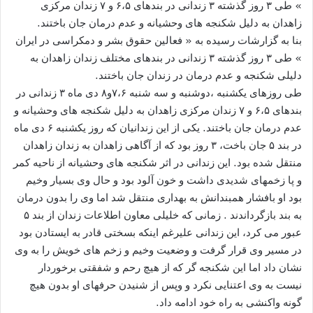
» طی ۳ روز گذشته ۳ زندانی در بندهای ۶،۵ و ۷ زندان مرکزی
زاهدان به دلیل شکنجه های وحشیانه و عدم درمان جان باختند.
بنا به گزارشات رسیده به « فعالین حقوق بشر و دمکراسی در ایران
» طی ۳ روز گذشته ۳ زندانی در بندهای مختلف زندان زاهدان به
دلیلی شکنجه و عدم درمان در زندان جان باختند.
طی روزهای یکشنبه ،دوشنبه و سه شنبه ۷،۶و۸ دی ماه ۳ زندانی در
بندهای ۶،۵ و ۷ زندان مرکزی زاهدان به دلیل شکنجه های وحشیانه و
عدم درمان جان باختند. یکی از این زندانیان که روز یکشنبه ۶ دی ماه
در بند ۵ جان باخت، ۳ روز بود که از آگاهی زاهدان به زندان زاهدان
منتقل شده بود. این زندانی در اثر شکنجه های وحشیانه از ناحیه کمر
و پا زخمهای شدیدی داشت و خون آلود بود و حال وی بسیار وخیم
بود او بافشار همبندانش به بهداری منتقل شد اما وی را بدون درمان
به بند بازگرداندند . زمانی که خلیلی معاون اطلاعات زندان از بند ۵
عبور می کرد، این زندانی علیرغم اینکه بسختی قادر به ایستادن بود
در مسیر وی قرار گرفت و وضعیت وخیم و زخم های خویش را به وی
نشان داد اما این شکنجه گر که از هیچ رحم و شفقتی برخوردار
نیست به وی اعتنایی نکرد و وپس از شنیدن حرفهای او بدون هیچ
گونه واکنشی به راه خود ادامه داد.