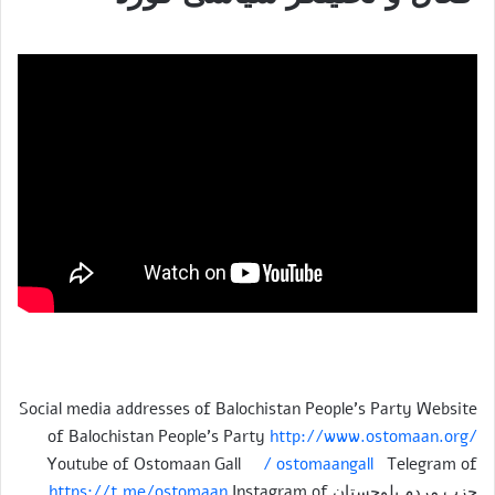
Social media addresses of Balochistan People’s Party Website
of Balochistan People’s Party
http://www.ostomaan.org/
Youtube of Ostomaan Gall
/ ostomaangall
Telegram of
حزب مردم بلوچستان
Instagram of
https://t.me/ostomaan