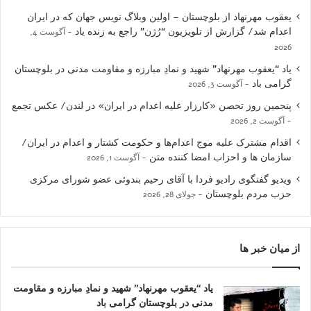
یعقوب مهرنهاد از بلوچستان – اولین وبلاگ نویس جهان که در ایران
اعدام شد/ گزارش از تلویزیون “رُژن” راجع به زنده یاد
آگوست 4,
2026
یاد “یعقوب مهرنهاد” شهید و نمادِ مبارزه و مقاومت مدنی در بلوچستان
گرامی باد
آگوست 3, 2026
پنجمین روز تحصن «کارزار علیه اعدام در ایران» در لندن/ عکس تجمع
آگوست 2, 2026
اقدام مشترک علیه موج اعدام‌ها و حکومت کشتار و اعدام در ایران/
سازمان ها و احزاب امضا کننده متن
آگوست 1, 2026
ویدیو گفتگوی رادیو فردا با آقای رحیم بندوئی عضو شورای مرکزی
حزب مردم بلوچستان
جولای 28, 2026
از میان خبر ها
یاد “یعقوب مهرنهاد” شهید و نمادِ مبارزه و مقاومت
مدنی در بلوچستان گرامی باد