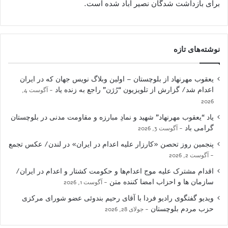
برای بازداشت شدگان نصیر آباد شده است.
نوشته‌های تازه
یعقوب مهرنهاد از بلوچستان – اولین وبلاگ نویس جهان که در ایران
اعدام شد/ گزارش از تلویزیون “رُژن” راجع به زنده یاد
آگوست 4,
2026
یاد “یعقوب مهرنهاد” شهید و نمادِ مبارزه و مقاومت مدنی در بلوچستان
گرامی باد
آگوست 3, 2026
پنجمین روز تحصن «کارزار علیه اعدام در ایران» در لندن/ عکس تجمع
آگوست 2, 2026
اقدام مشترک علیه موج اعدام‌ها و حکومت کشتار و اعدام در ایران/
سازمان ها و احزاب امضا کننده متن
آگوست 1, 2026
ویدیو گفتگوی رادیو فردا با آقای رحیم بندوئی عضو شورای مرکزی
حزب مردم بلوچستان
جولای 28, 2026