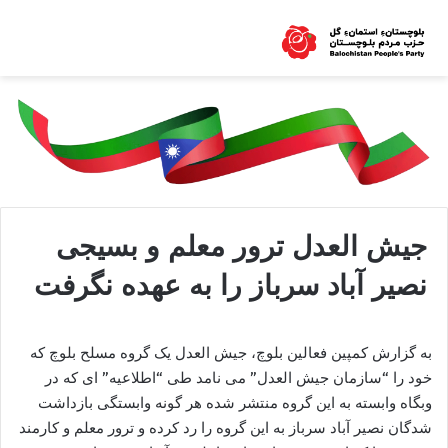
جیش العدل ترور معلم و بسیجی
نصیر آباد سرباز را به عهده نگرفت
به گزارش کمپین فعالین بلوچ، جیش العدل یک گروه مسلح بلوچ که
خود را “سازمان جیش العدل” می نامد طی “اطلاعیه” ای که در
وبگاه وابسته به این گروه منتشر شده هر گونه وابستگی بازداشت
شدگان نصیر آباد سرباز به این گروه را رد کرده و ترور معلم و کارمند