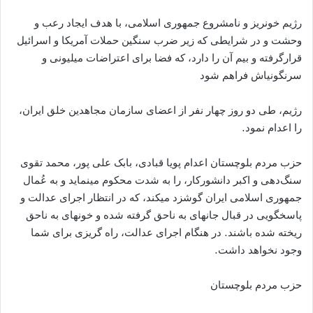
رژیم خونریز و نامشروع جمهوری اسلامی، با هدف ایجاد رعب و
وحشت و در شرایطی که زیر ضرب سنگین حملات آمریکا و اسرائیل
قرارگرفته و بیم آن را دارد، که فضا برای اعتراضات میلیونی و
سرنگونی‏اش فراهم شود
رژیم، طی دو روز چهار نفر از اعضای سازمان مجاهدین خلق ایران،
را اعدام نمود.
حزب مردم بلوچستان اعدام پویا قبادی، بابک علی پور، محمد تقوی
سنگ‌دهی و اکبر دانشورکار، را به شدت محکوم می‏نماید و به عُمال
جمهوری اسلامی ایران گوشزد می‏کند، که در انتظار اجرای عدالت و
پاسخگویی در قبال جان‏های به ناحق گرفته شده و خون‏های به ناحق
ریخته شده باشند. در هنگام اجرای عدالت، راه گریزی برای شما
وجود نخواهد داشت.
حزب مردم بلوچستان