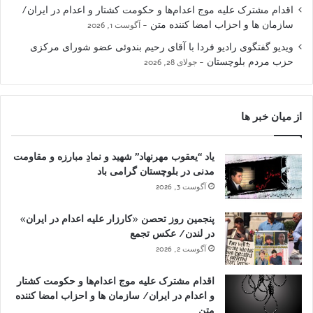
اقدام مشترک علیه موج اعدام‌ها و حکومت کشتار و اعدام در ایران/
سازمان ها و احزاب امضا کننده متن
آگوست 1, 2026
ویدیو گفتگوی رادیو فردا با آقای رحیم بندوئی عضو شورای مرکزی
حزب مردم بلوچستان
جولای 28, 2026
از میان خبر ها
یاد “یعقوب مهرنهاد” شهید و نمادِ مبارزه و مقاومت
مدنی در بلوچستان گرامی باد
آگوست 3, 2026
پنجمین روز تحصن «کارزار علیه اعدام در ایران»
در لندن/ عکس تجمع
آگوست 2, 2026
اقدام مشترک علیه موج اعدام‌ها و حکومت کشتار
و اعدام در ایران/ سازمان ها و احزاب امضا کننده
متن