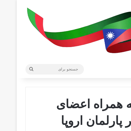
جستجو
برای
ه همراه اعضای
ارلمان اروپا