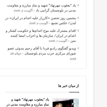
یاد “یعقوب مهرنهاد” شهید و نمادِ مبارزه و مقاومت
مدنی در بلوچستان گرامی باد
آگوست 3, 2026
پنجمین روز تحصن «کارزار علیه اعدام در ایران» در
لندن/ عکس تجمع
آگوست 2, 2026
اقدام مشترک علیه موج اعدام‌ها و حکومت کشتار و
اعدام در ایران/ سازمان ها و احزاب امضا کننده
متن
آگوست 1, 2026
ویدیو گفتگوی رادیو فردا با آقای رحیم بندوئی عضو
شورای مرکزی حزب مردم بلوچستان
جولای 28,
2026
از میان خبر ها
یاد “یعقوب مهرنهاد” شهید و
نمادِ مبارزه و مقاومت مدنی در