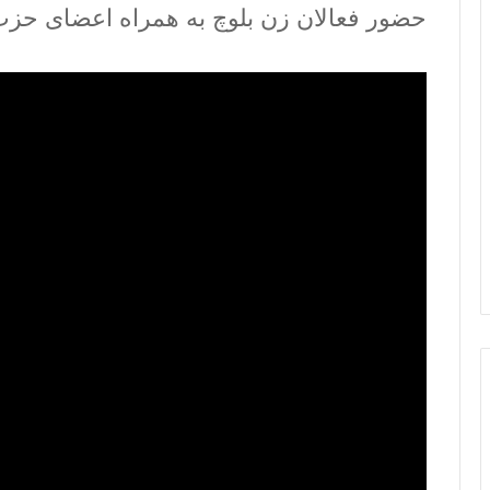
حضور فعالان زن بلوچ به همراه اعضای حزب 