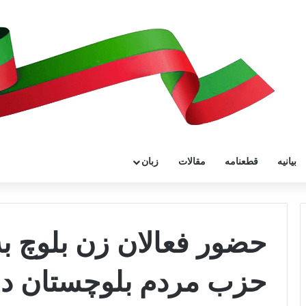
بیانیه
قطعنامه
مقالات
زبان
حضور فعالان زن بلوچ ب
حزب مردم بلوچستان در پ