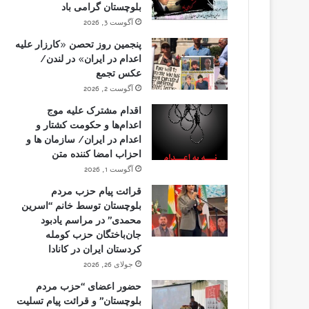
بلوچستان گرامی باد
آگوست 3, 2026
پنجمین روز تحصن «کارزار علیه
اعدام در ایران» در لندن/
عکس تجمع
آگوست 2, 2026
اقدام مشترک علیه موج
اعدام‌ها و حکومت کشتار و
اعدام در ایران/ سازمان ها و
احزاب امضا کننده متن
آگوست 1, 2026
قرائت پیام حزب مردم
بلوچستان توسط خانم “اسرین
محمدی” در مراسم یادبود
جان‌باختگان حزب کومله
کردستان ایران در کانادا
جولای 26, 2026
حضور اعضای “حزب مردم
بلوچستان” و قرائت پیام تسلیت