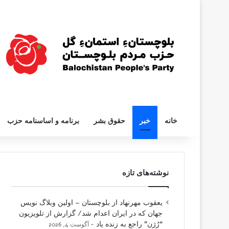
خانه
خبر
حقوق بشر
برنامه و اساسنامه حزب
نوشته‌های تازه
یعقوب مهرنهاد از بلوچستان – اولین وبلاگ نویس
جهان که در ایران اعدام شد/ گزارش از تلویزیون
“رُژن” راجع به زنده یاد
آگوست 4, 2026