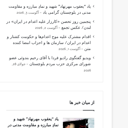
یاد “یعقوب مهرنهاد” شهید و نمادِ مبارزه و مقاومت
مدنی در بلوچستان گرامی باد
آگوست 3, 2026
پنجمین روز تحصن «کارزار علیه اعدام در ایران» در
لندن/ عکس تجمع
آگوست 2, 2026
اقدام مشترک علیه موج اعدام‌ها و حکومت کشتار و
اعدام در ایران/ سازمان ها و احزاب امضا کننده
متن
آگوست 1, 2026
ویدیو گفتگوی رادیو فردا با آقای رحیم بندوئی عضو
شورای مرکزی حزب مردم بلوچستان
جولای 28,
2026
از میان خبر ها
یاد “یعقوب مهرنهاد” شهید و
نمادِ مبارزه و مقاومت مدنی در