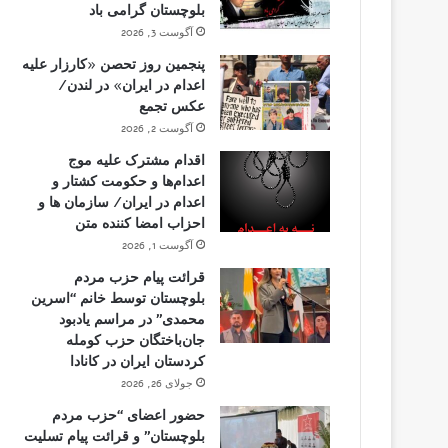
بلوچستان گرامی باد
آگوست 3, 2026
پنجمین روز تحصن «کارزار علیه
اعدام در ایران» در لندن/
عکس تجمع
آگوست 2, 2026
اقدام مشترک علیه موج
اعدام‌ها و حکومت کشتار و
اعدام در ایران/ سازمان ها و
احزاب امضا کننده متن
آگوست 1, 2026
قرائت پیام حزب مردم
بلوچستان توسط خانم “اسرین
محمدی” در مراسم یادبود
جان‌باختگان حزب کومله
کردستان ایران در کانادا
جولای 26, 2026
حضور اعضای “حزب مردم
بلوچستان” و قرائت پیام تسلیت