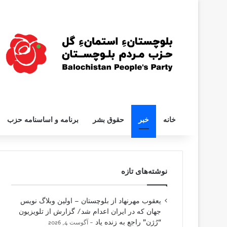
خانه
خبر
حقوق بشر
برنامه و اساسنامه حزب
نوشته‌های تازه
یعقوب مهرنهاد از بلوچستان – اولین وبلاگ نویس
جهان که در ایران اعدام شد/ گزارش از تلویزیون
“رُژن” راجع به زنده یاد
آگوست 4, 2026