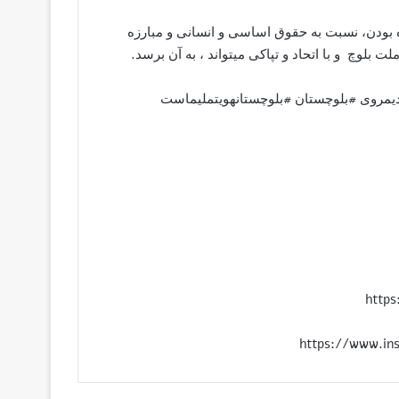
گاه بودن، نسبت به حقوق اساسی و انسانی و مبارزه
لوچ و با اتحاد و تپاکی میتواند ، به آن برسد.
#دیمروی #بلوچستان #بلوچستانهویتملیماست
http
https://www.in