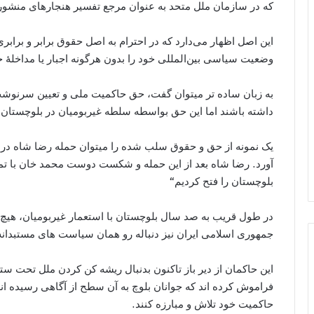
که در سازمان ملل متحد به عنوان مرجع تفسیر هنجارهای منشور، 
این اصل اظهار می‌دارد که در احترام به اصل حقوق برابر و براب
وضعیت سیاسی بین‌المللی خود را بدون هرگونه اجبار یا مداخلهٔ خ
به زبان ساده تر میتوان گفت، حق حاکمیت ملی و تعیین سرنوشت
داشته باشند اما این حق بواسطه سلطه غیربومیان در بلوچستا
آورد. رضا شاه بعد از این حمله و شکست دوست محمد خان با تمام 
بلوچستان را فتح کردیم“
در طول قریب به صد سال بلوچستان با استعمار غیربومیان، هیچ
جمهوری اسلامی ایران نیز دنباله رو همان سیاست های مستبدان
این حاکمان از دیر باز تاکنون بدنبال ریشه کن کردن ملل تحت ستم
فراموش کرده اند که جوانان بلوچ به آن سطح از آگاهی رسیده 
حاکمیت خود تلاش و مبارزه کنند.