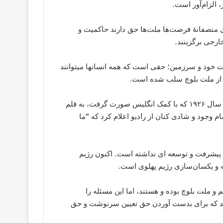
الزام‌آور است.
ری منصفانهٔ فرصت‌ها ملت‌ها حق دارند حاکمیت و
ارجی برگزینند.
 خود و سرزمین؛ حقی است که همه انسانها میتوانند
ن از ملت بلوچ سلب شده است.
یک نمونه از حق و حقوق سلب شده را میتوان حمله رضا شاه در سال ۱۹۲۶ که با کمک انگلیس صورت گرفت، به قلم
وجود و شادی کنان از رادیو اعلام کرد که “ما
 پیشرفت و توسعه ای نداشته است. اکنون رژیم
ه و یکسان‌سازی رژیم پهلوی است.
 و ملت بلوچ بوده و هستند، اما این مسئله را
اند که برای بدست آوردن حق تعیین سرنوشت و حق