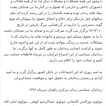
با وجود این همه مشکلات و مشکلات دیگر لذا ما از همه فعالان و
دلسوزان داخلی و خارجی که همواره در کنار ما بی صدایان پشت
میله های زندان بوده و همه تلاشتان را در این زمینه کرده اید مثل
سالهای قبل باردیگر برای دفاع و احقاق حقوق ما بینوایان که هیچ
گونه دسترسی را نداریم در گردهمایی بزرگ پاریس در تاریخ
۱۰\۴\۹۶ برگزار می گردد شرکت کرده و صدای ما بی صدایان باشید
تا ما به حقوق مسلم خود برسیم و خانواده های ما زندانیان که با
مشکلات عدیده در زندگی مواجه شده اند از این غم و اندوه خارج
شوند و کرامت انسانی زندانیان به طور کامل به آنها برگردد. ما
زندانیان سیاسی از این اجتماع ایرانیان در تیرماه قاطعانه حمایت می
کنیم و حمایت خود را اعلام می داریم .
به امید روزی که این اجتماعات در داخل کشور برگزار گردد و به امید
آزادی و رسیدن زندانیان به حقوق خود و موفقیت شماعزیزان.
زندانیان سیاسی زندان مرکزی زاهدان تیرماه ۱۳۹۶
مولوی نورالدین کاشانی، مولوی عبدالرحیم کوهی ، مولوی امان الله