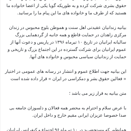
حقوق بشری شرکت کرده و به طوریکه گویا یکی از اعضا خانواده ما
هستید که از طرف ما و خانواده های ما این پیام ما را برسانید.
بیانیه زندانیان عقیدتی اهل سنت و هموطن بلوچ محبوس در زندان
مرکزی زاهدان در حمایت قاطع و همه جانبه از گردهمایی بزرگ
سالیانه ایرانیان در تاریخ ۱۰ تیرماه ۱۳۹۶ در پاریس و دعوت آنها از
عموم ایرانیان برای شرکت گسترده در این اجتماع بزرگ و تاریخی و
حمایت از زندانیان سیاسی محبوس و خانواده های آنها.
این بیانیه جهت اطلاع عموم و انتشار در رسانه های عمومی در اختیار
« فعالین حقوق بشر و دمکراسی در ایران » قرار داده شده است
متن بیانیه به قرار زیر می باشد ؛
با عرض سلام و احترام به محضر همه فعالان و دلسوزان جامعه بی
صدا خصوصا عزیزان ایرانی مقیم خارج و داخل ایران.
همانطور که مستحضرید در ۱۰ تیرماه ۹۶ اجتماع و کنفرانس ایرانیان