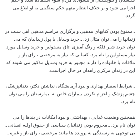
اجرا می شود و بر خلاف انتظار متهم حکم سنگینی به او ابلاغ می
گردد.
ـ ممنوع بودن کتابهای مذهبی و برگزاری مراسم مذهبی اهل سنت در
زندانها را می توان مثال زد. ـ خرید وسایل با پول زندانیان که می
توان خرید شیر فلکه و رنگ آمیزی اتاق مسئولین و خرید وسایل مورد
نیاز مسئولین را نام برد. کسانی که نیاز به مرخصی ، رای باز و
ملاقات با خانواده را دارند مجبور به خرید وسایل مذکور می شوند که
این در زندان مرکزی زاهدان در حال اجراست.
ـ شرایط اسفبار بهداری و نبود آزمایشگاه، نداشتن دکتر، دندانپزشک،
چشم پزشک و اعزام نکردن بیماران خاص به بیمارستان را می توان
نام برد.
همچنین وضعیت غذایی ، بهداشتی و نبود امکانات در بندها را می
توان نام برد. ـ محروم بودن زندانیان سیاسی از حقوق اولیه انسانی ـ
بی توجهی به رسیدگی به پرونده ها مانند مرخصی ، رای باز و غیره ـ