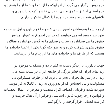
در پاریس برگزار می گردد از انجاییکه ما از شما و شما از ما هستید و
در راستای احقاق حقوق ما بی صدایان تلاشها کردید دلسوزی و
تلاشهای شما بر ما پوشیده نبوده لذا کمال تشکر را داریم .
ازهمه شما هموطنان دلسوز ایرانی خصوصا قوم بلوچ و اهل سنت به
طور جد و مصرانه می خواهیم که در این اجتماع به عنوان مدافع
حقوق ما بی صدایان و رساندن صدای ما به گوش جهانیان و فعالان
حقوق بشری شرکت کرده و به طوریکه گویا یکی از اعضا خانواده ما
هستید که از طرف ما و خانواده های ما این پیام ما را برسانید.
جهت یاداوری بار دیگر دست به قلم برده و مشکلات موجود در
زندانهای ایران که قشر بزرگی از جامعه ایران در پشت میله های
زندان در شرایط بحرانی بسر می برند که از طرف مسئولین بی
مسئولیت و بی احساس که از بدو ورود به زندان کاملا به فراموشی
سپرده شده و قربانی اهداف افراد متصب و مغرض با اعمال تعصبات
و قوانین در چارچوب قانون اساسی و فراتر از آن هتک حرمت و
کرامت انسانی قرار گرفته را بازگو کنم.