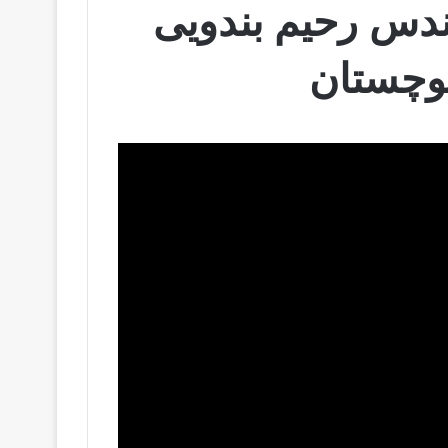
ندس رحیم بندویی
وچستان