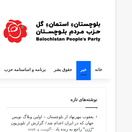
خانه
خبر
حقوق بشر
برنامه و اساسنامه حزب
نوشته‌های تازه
یعقوب مهرنهاد از بلوچستان – اولین وبلاگ نویس
جهان که در ایران اعدام شد/ گزارش از تلویزیون
“رُژن” راجع به زنده یاد
آگوست 4, 2026