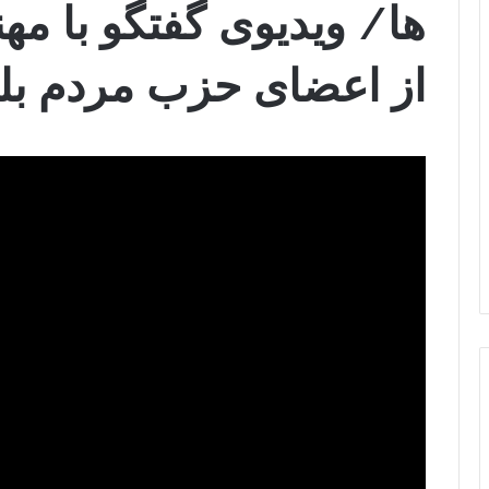
ها/ ویدیوی گفتگو با مه
از اعضای حزب مردم بل