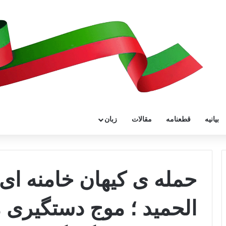
بیانیه
قطعنامه
مقالات
زبان
حمله ی کیهان خامنه ای 
الحمید ؛ موج دستگیری 