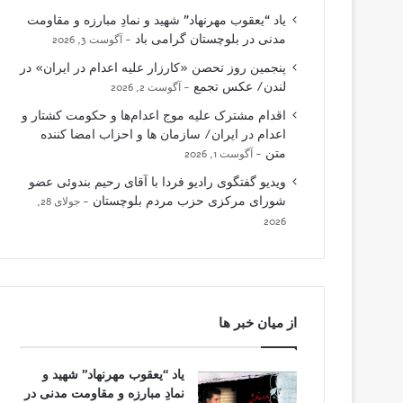
یاد “یعقوب مهرنهاد” شهید و نمادِ مبارزه و مقاومت
مدنی در بلوچستان گرامی باد
آگوست 3, 2026
پنجمین روز تحصن «کارزار علیه اعدام در ایران» در
لندن/ عکس تجمع
آگوست 2, 2026
اقدام مشترک علیه موج اعدام‌ها و حکومت کشتار و
اعدام در ایران/ سازمان ها و احزاب امضا کننده
متن
آگوست 1, 2026
ویدیو گفتگوی رادیو فردا با آقای رحیم بندوئی عضو
شورای مرکزی حزب مردم بلوچستان
جولای 28,
2026
از میان خبر ها
یاد “یعقوب مهرنهاد” شهید و
نمادِ مبارزه و مقاومت مدنی در