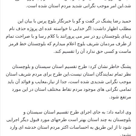
شد،این امر موجب نگرانی شدید مردم استان شده است.
حمید رضا پشنگ در گفت و گو با خبرنگار بلوچ پرس با بیان این
مطلب اظهار داشت: اگر خدایی نا خواسته عده ای پروژه حذف نام
زیبای بلوچستان رو در سر می پرورانند با کلام رسا و با صراحت تمام
از طرف مردمان شریف بلوچ اعلام میدارم که بلوچستان خط قرمز
ماست و کسی حق ندارد آن را تقسیم کند.
پشنگ خاطر نشان کرد: طرح تقسیم استان سیستان و بلوچستان
نظر تمام نمایندگان استان نیست،این طرح برای مردم شریف استان
موجب نگرانی شدیدی شده است، جدا از نیاز،معایب و فوائد آن باید
تمامی نگرانی های موجود مردم نقاط مختلف استان در این مورد
مرتفع شود.
وی ادامه داد: به جای اجرای طرح تقسیم استان سیستان و
بلوچستان به چند استان بهتر است طرحهای مورد قبول دیگر اجرایی
شود تا از این طریق به احساسات اکثر مردم استان خدشه ای وارد
نشود.