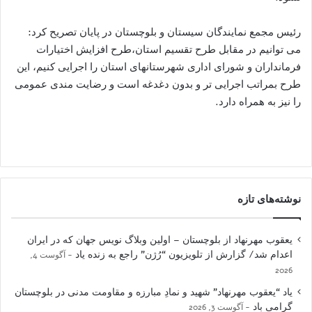
رئیس مجمع نمایندگان سیستان و بلوچستان در پایان تصریح کرد:
می توانیم در مقابل طرح تقسیم استان،طرح افزایش اختیارات
فرمانداران و شورای اداری شهرستانهای استان را اجرایی کنیم، این
طرح بمراتب اجرایی تر و بدون دغدغه است و رضایت مندی عمومی
را نیز به همراه دارد.
نوشته‌های تازه
یعقوب مهرنهاد از بلوچستان – اولین وبلاگ نویس جهان که در ایران
اعدام شد/ گزارش از تلویزیون “رُژن” راجع به زنده یاد
آگوست 4,
2026
یاد “یعقوب مهرنهاد” شهید و نمادِ مبارزه و مقاومت مدنی در بلوچستان
گرامی باد
آگوست 3, 2026