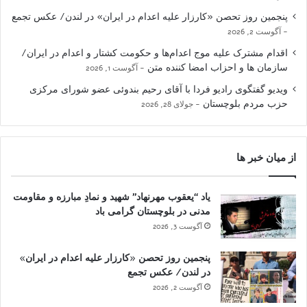
پنجمین روز تحصن «کارزار علیه اعدام در ایران» در لندن/ عکس تجمع
آگوست 2, 2026
اقدام مشترک علیه موج اعدام‌ها و حکومت کشتار و اعدام در ایران/
سازمان ها و احزاب امضا کننده متن
آگوست 1, 2026
ویدیو گفتگوی رادیو فردا با آقای رحیم بندوئی عضو شورای مرکزی
حزب مردم بلوچستان
جولای 28, 2026
از میان خبر ها
یاد “یعقوب مهرنهاد” شهید و نمادِ مبارزه و مقاومت
مدنی در بلوچستان گرامی باد
آگوست 3, 2026
پنجمین روز تحصن «کارزار علیه اعدام در ایران»
در لندن/ عکس تجمع
آگوست 2, 2026