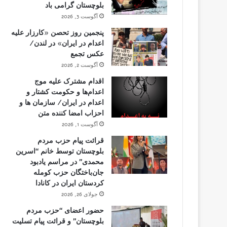
بلوچستان گرامی باد
آگوست 3, 2026
پنجمین روز تحصن «کارزار علیه
اعدام در ایران» در لندن/
عکس تجمع
آگوست 2, 2026
اقدام مشترک علیه موج
اعدام‌ها و حکومت کشتار و
اعدام در ایران/ سازمان ها و
احزاب امضا کننده متن
آگوست 1, 2026
قرائت پیام حزب مردم
بلوچستان توسط خانم “اسرین
محمدی” در مراسم یادبود
جان‌باختگان حزب کومله
کردستان ایران در کانادا
جولای 26, 2026
حضور اعضای “حزب مردم
بلوچستان” و قرائت پیام تسلیت