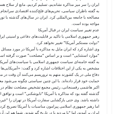
ایران را سر میز مذاکره نشاندیم، تسلیم کردیم، مانع از سلاح 
به گفته ناظران سیاسی، تحریم‌های فلج‌کننده اقتصادی سرانجام ا
مصالحه با جامعه بین‌المللی کرد. ایران در سال‌های گذشته با 
مواجه بوده است.
عدم تغییر سیاست ایران در قبال آمریکا
رهبر جمهوری اسلامی با تاکید بر قابلیت‌های دفاعی و امنیتی ا
“دولت مستکبر آمریکا” تغییر نخواهد کرد.
وی اشاره کرد که ایران مایل به مذاکره با آمریکا در مورد مسائل
“موارد استثنایی” است و بر اساس “مصلحت” صورت گرفته اس
مشخص به یکی از این اختلافات اشاره کرد و گفت: «آمریکایی‌ها ح
دفاع ملی در یک کشورند متهم به تروریسم می‌کنند آن وقت در 
حمایت خود قرار داده‌اند. با این چنین سیاستی چگونه می‌شود مع
اکبر هاشمی رفسنجانی، رئیس مجمع تشخیص مصلحت نظام در گفت‌و
گذشته گفته بود که مذاکره با آمریکا “تابوشکنی” است و توافق ات
داشته باشد. وی حتی بازگشایی سفارت آمریکا در تهران را “غیر
ایران بر آمدند، اما “یا مردند یا در تاریخ گم شدند. شما هم این آ