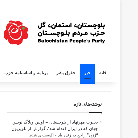
خانه
خبر
حقوق بشر
برنامه و اساسنامه حزب
نوشته‌های تازه
یعقوب مهرنهاد از بلوچستان – اولین وبلاگ نویس
جهان که در ایران اعدام شد/ گزارش از تلویزیون
“رُژن” راجع به زنده یاد
آگوست 4, 2026