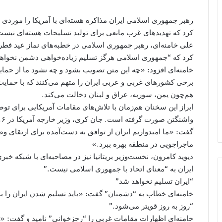
رهبر جمهوری اسلامی ایران مذاکره هسته‌ای با آمریکا را مورد
کرد که تهدید‌های غرب مانعی برای تولید تسلیحات هسته‌ای نیست،
علی خامنه‌ای، رهبر جمهوری اسلامی در خطبه‌های نماز عید فطر
کرد که “جمهوری اسلامی هرگز تسلیم زیاده‌خواهی دشمن نخواه
خامنه‌ای افزود: «چه این متن تصویب بشود و چه نشود ما از حم
برخی کشورهای غربی و عربی ایران را متهم می‌کنند که با حمایت
هم‌چون یمن، سوریه، عراق و لبنان دخالت می‌کند.
ابراز این سخنان هم‌زمان با تلاش‌های مقامات آمریکایی برای تو
گفت: «ما امیدواریم ایران از توافق به دست‌آمده برای ارتقای 
ماجراجویی در منطقه بهره ببرد.»
دیوید کامرون، نخست‌وزیر بریتانیا نیز در مصاحبه‌ای با شبکه خبر
ایران به “معنای اتحاد با جمهوری اسلامی نیست.”
“ایران تسلیم نخواهد شد”
خامنه‌ای خطاب به “دشمنان” گفت: «باید تسلیم شدن ایران را به
“روز به روز قویتر می‌شود.”
خامنه‌ای اظهارات مقامات غربی را “رجزخوانی” نامید و گفت: «م