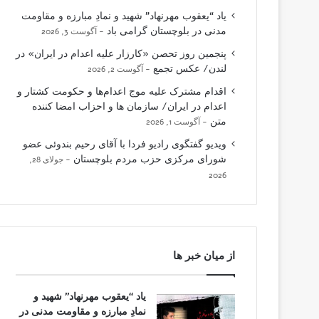
یاد “یعقوب مهرنهاد” شهید و نمادِ مبارزه و مقاومت
مدنی در بلوچستان گرامی باد
آگوست 3, 2026
پنجمین روز تحصن «کارزار علیه اعدام در ایران» در
لندن/ عکس تجمع
آگوست 2, 2026
اقدام مشترک علیه موج اعدام‌ها و حکومت کشتار و
اعدام در ایران/ سازمان ها و احزاب امضا کننده
متن
آگوست 1, 2026
ویدیو گفتگوی رادیو فردا با آقای رحیم بندوئی عضو
شورای مرکزی حزب مردم بلوچستان
جولای 28,
2026
از میان خبر ها
یاد “یعقوب مهرنهاد” شهید و
نمادِ مبارزه و مقاومت مدنی در