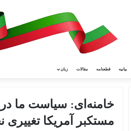
بیانیه
قطعنامه
مقالات
زبان
خامنه‌ای: سیاست ما در 
مستکبر آمریکا تغییری ن