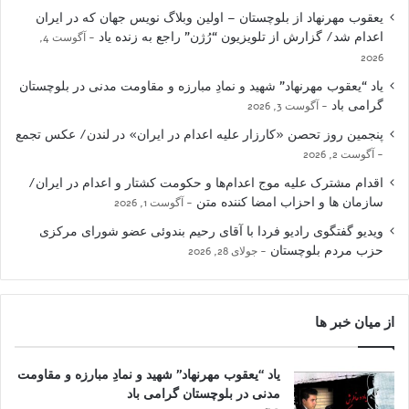
یعقوب مهرنهاد از بلوچستان – اولین وبلاگ نویس جهان که در ایران
اعدام شد/ گزارش از تلویزیون “رُژن” راجع به زنده یاد
آگوست 4,
2026
یاد “یعقوب مهرنهاد” شهید و نمادِ مبارزه و مقاومت مدنی در بلوچستان
گرامی باد
آگوست 3, 2026
پنجمین روز تحصن «کارزار علیه اعدام در ایران» در لندن/ عکس تجمع
آگوست 2, 2026
اقدام مشترک علیه موج اعدام‌ها و حکومت کشتار و اعدام در ایران/
سازمان ها و احزاب امضا کننده متن
آگوست 1, 2026
ویدیو گفتگوی رادیو فردا با آقای رحیم بندوئی عضو شورای مرکزی
حزب مردم بلوچستان
جولای 28, 2026
از میان خبر ها
یاد “یعقوب مهرنهاد” شهید و نمادِ مبارزه و مقاومت
مدنی در بلوچستان گرامی باد