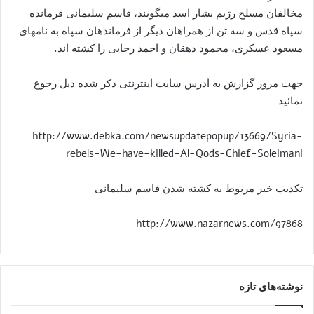
مخالفان مسلح رژیم بشار اسد میگویند، قاسم سلیمانی فرمانده
سپاه قدس و سه تن از همراهان دیگر از فرماندهان سپاه به نامهای
مسعود عسکری، محمود دهقان و احمد رجایی را کشته اند.
جهت مرور گزارش به آدرس سایت اینترنتی ذکر شده ذیل رجوع
نمائید
http://www.debka.com/newsupdatepopup/13669/Syria-
rebels-We-have-killed-Al-Qods-Chief-Soleimani
تکذیب خبر مربوط به کشته شدن قاسم سلیمانی
http://www.nazarnews.com/97868
نوشته‌های تازه