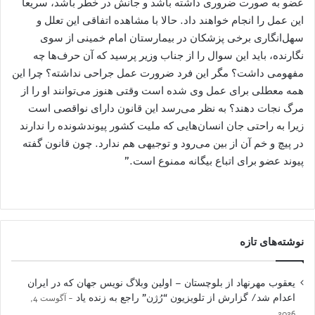
عضو به صورت ضروری داشته باشد و جانش در خطر باشد، سریعا
این عمل را انجام خواهند داد. حالا با مشاهده اتفاقی این تعلل و
سهل‌انگاری برخی پزشکان در بیمارستان امام خمینی از سوی
نگارنده، باید این سوال را از جناب وزیر پرسید که آن حرف‌ها چه
مفهومی داشت؟ مگر این فرد ضرورت عمل جراحی نداشته؟ چرا این
همه معطلی برای عمل وی شده است وقتی هنوز می‌توانند او را از
مرگ نجات دهند؟ به نظر می‌رسد این قانون دارای نواقصی است
زیرا به راحتی جان انسان‌هایی که ملیت کشور پیوندشونده را ندارند
در پیچ و خم آن از بین می‌رود و توجیهی هم ندارد. چون قانون گفته
پیوند عضو برای اتباع بیگانه ممنوع است.”
نوشته‌های تازه
یعقوب مهرنهاد از بلوچستان – اولین وبلاگ نویس جهان که در ایران
اعدام شد/ گزارش از تلویزیون “رُژن” راجع به زنده یاد
آگوست 4,
2026