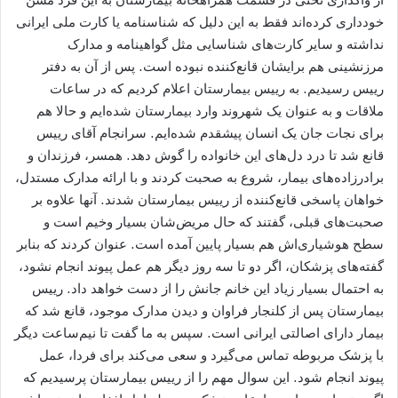
خودداری کرده‌اند فقط به این دلیل که شناسنامه یا کارت ملی ایرانی
نداشته و سایر کارت‌های شناسایی مثل گواهینامه و مدارک
مرزنشینی هم برایشان قانع‌کننده نبوده است. پس از آن به دفتر
رییس رسیدیم. به رییس بیمارستان اعلام کردیم که در ساعات
ملاقات و به عنوان یک شهروند وارد بیمارستان شده‌ایم و حالا هم
برای نجات جان یک انسان پیشقدم شده‌ایم. سرانجام آقای رییس
قانع شد تا درد دل‌های این خانواده را گوش دهد. همسر، فرزندان و
برادرزاده‌های بیمار، شروع به صحبت کردند و با ارائه مدارک مستدل،
خواهان پاسخی قانع‌کننده از رییس بیمارستان شدند. آنها علاوه بر
صحبت‌های قبلی، گفتند که حال مریض‌شان بسیار وخیم است و
سطح هوشیاری‌اش هم بسیار پایین آمده است. عنوان کردند که بنابر
گفته‌های پزشکان، اگر دو تا سه روز دیگر هم عمل پیوند انجام نشود،
به احتمال بسیار زیاد این خانم جانش را از دست خواهد داد. رییس
بیمارستان پس از کلنجار فراوان و دیدن مدارک موجود، قانع شد که
بیمار دارای اصالتی ایرانی است. سپس به ما گفت تا نیم‌ساعت دیگر
با پزشک مربوطه تماس می‌گیرد و سعی می‌کند برای فردا، عمل
پیوند انجام شود. این سوال مهم را از رییس بیمارستان پرسیدیم که