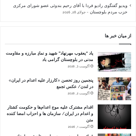
ویدیو گفتگوی رادیو فردا با آقای رحیم بندوئی عضو شورای مرکزی
حزب مردم بلوچستان
جولای 28, 2026
از میان خبر ها
یاد “یعقوب مهرنهاد” شهید و نمادِ مبارزه و مقاومت
مدنی در بلوچستان گرامی باد
آگوست 3, 2026
پنجمین روز تحصن «کارزار علیه اعدام در ایران»
در لندن/ عکس تجمع
آگوست 2, 2026
اقدام مشترک علیه موج اعدام‌ها و حکومت کشتار
و اعدام در ایران/ سازمان ها و احزاب امضا کننده
متن
آگوست 1, 2026