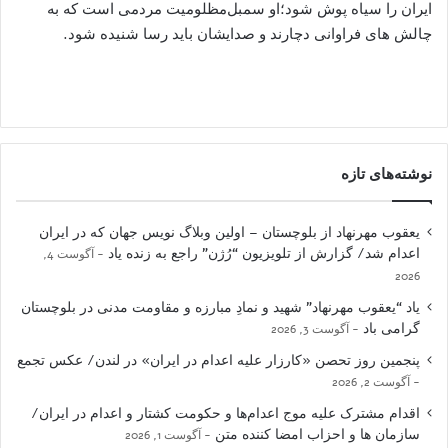
ایران را سیاه پوش شود؛او سمبل‌مظلومیت مردمی است که به
چالش های فراوانی دچارند و صدایشان باید رسا شنیده شود.
نوشته‌های تازه
یعقوب مهرنهاد از بلوچستان – اولین وبلاگ نویس جهان که در ایران
اعدام شد/ گزارش از تلویزیون “رُژن” راجع به زنده یاد
آگوست 4,
2026
یاد “یعقوب مهرنهاد” شهید و نمادِ مبارزه و مقاومت مدنی در بلوچستان
گرامی باد
آگوست 3, 2026
پنجمین روز تحصن «کارزار علیه اعدام در ایران» در لندن/ عکس تجمع
آگوست 2, 2026
اقدام مشترک علیه موج اعدام‌ها و حکومت کشتار و اعدام در ایران/
سازمان ها و احزاب امضا کننده متن
آگوست 1, 2026