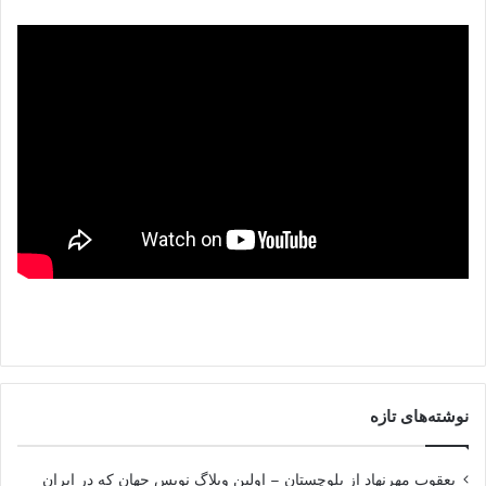
نوشته‌های تازه
یعقوب مهرنهاد از بلوچستان – اولین وبلاگ نویس جهان که در ایران