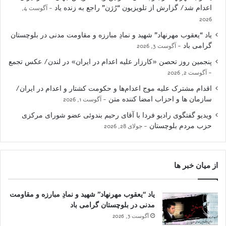
اعدام شد/ گزارش از تلویزیون “رُژن” راجع به زنده یاد
آگوست 4,
2026
یاد “یعقوب مهرنهاد” شهید و نمادِ مبارزه و مقاومت مدنی در بلوچستان
گرامی باد
آگوست 3, 2026
پنجمین روز تحصن «کارزار علیه اعدام در ایران» در لندن/ عکس تجمع
آگوست 2, 2026
اقدام مشترک علیه موج اعدام‌ها و حکومت کشتار و اعدام در ایران/
سازمان ها و احزاب امضا کننده متن
آگوست 1, 2026
ویدیو گفتگوی رادیو فردا با آقای رحیم بندوئی عضو شورای مرکزی
حزب مردم بلوچستان
جولای 28, 2026
از میان خبر ها
یاد “یعقوب مهرنهاد” شهید و نمادِ مبارزه و مقاومت
مدنی در بلوچستان گرامی باد
آگوست 3, 2026