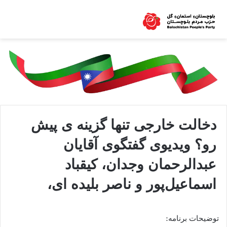
دخالت خارجی تنها گزینه ی پیش
رو؟ ویدیوی گفتگوی آقایان
عبدالرحمان وجدان، کیقباد
اسماعیل‌پور و ناصر بلیده‌ ای،
توضیحات برنامه: