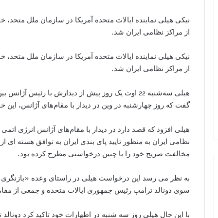
نیکی هیلی نماینده ایالات متحده آمریکا در سازمان ملل متحد، خ
از مراکز نظامی ایران شد.
نیکی هیلی نماینده ایالات متحده آمریکا در سازمان ملل متحد، خ
از مراکز نظامی ایران شد.
هیلی سه‌شنبه 22 اوت یک روز پیش از دیدارش با رئیس آژ
گفت که روز چهارشنبه در وین در دیدار با مقام‌های آژانس، این خ
هیلی افزود که قصد دارد در دیدار با مقام‌های آژانس انرژی اتمی 
نظامی ایران به منظور تایید پای بندی ایران به توافق هسته ای از س
مخالفت صریح خود را با چنین درخواستی مطرح کرده بود.
به نظر می رسد این درخواست هیلی در راستای وعده «بازنگری د
سوی دونالد ترامپ رئیس جمهوری ایالات متحده و جمعی از مقا
با این حال هیلی روز سه شنبه در اظهارات خود تاکید کرد دونال