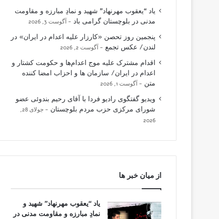
یاد “یعقوب مهرنهاد” شهید و نمادِ مبارزه و مقاومت
مدنی در بلوچستان گرامی باد
آگوست 3, 2026
پنجمین روز تحصن «کارزار علیه اعدام در ایران» در
لندن/ عکس تجمع
آگوست 2, 2026
اقدام مشترک علیه موج اعدام‌ها و حکومت کشتار و
اعدام در ایران/ سازمان ها و احزاب امضا کننده
متن
آگوست 1, 2026
ویدیو گفتگوی رادیو فردا با آقای رحیم بندوئی عضو
شورای مرکزی حزب مردم بلوچستان
جولای 28,
2026
از میان خبر ها
یاد “یعقوب مهرنهاد” شهید و
نمادِ مبارزه و مقاومت مدنی در