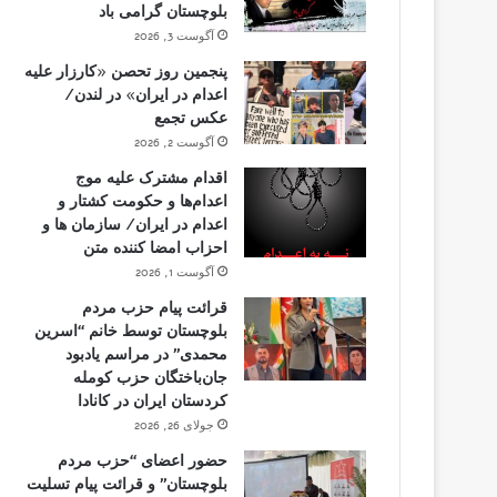
بلوچستان گرامی باد
آگوست 3, 2026
پنجمین روز تحصن «کارزار علیه
اعدام در ایران» در لندن/
عکس تجمع
آگوست 2, 2026
اقدام مشترک علیه موج
اعدام‌ها و حکومت کشتار و
اعدام در ایران/ سازمان ها و
احزاب امضا کننده متن
آگوست 1, 2026
قرائت پیام حزب مردم
بلوچستان توسط خانم “اسرین
محمدی” در مراسم یادبود
جان‌باختگان حزب کومله
کردستان ایران در کانادا
جولای 26, 2026
حضور اعضای “حزب مردم
بلوچستان” و قرائت پیام تسلیت