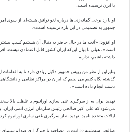
با ایرن نرسیده است.
او با رد برخی گمانه‌زنی‌ها درباره لغو توافق هسته‌ای از سوی آ
جمهور به تصمیمی در این باره نرسیده است».
او افزود: «آنچه ما در حال حاضر به دنبال آن هستیم کسب بیشتری
است». هیلی با بیان این‌که ایران کشور قابل اعتمادی نیست، افزود
داشته باشیم، نداریم.
بنابراین از نظر من رییس جمهور دلایل زیادی دارد تا به اقدامات ایر
گذشته نگاه کنیم می بینیم که ایران در مراکز نظامی و دانشگاهی 
دست انجام داده است».
تهدید ایران به از سرگیری غنی سازی اورانیوم با غلظت بالا سخنا
می‌شود که علی اکبر صالحی رئیس سازمان انرژی اتمی ایران، ب
ایالات متحده نامید، تهدید به از سرگیری غنی سازی اورانیوم کرد.
صالحی سه‌شنبه 22 اوت در مصاحبه با خبرگزاری صدا و