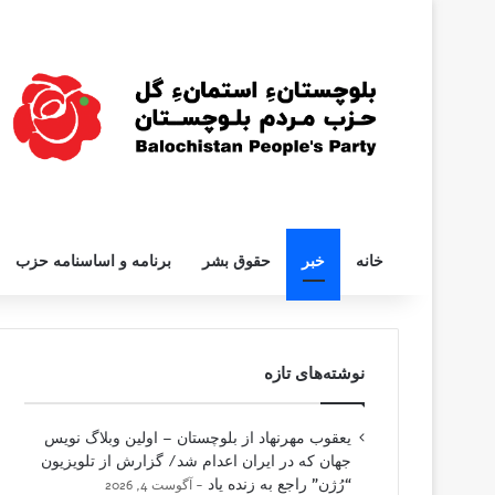
خانه
خبر
حقوق بشر
برنامه و اساسنامه حزب
نوشته‌های تازه
یعقوب مهرنهاد از بلوچستان – اولین وبلاگ نویس
جهان که در ایران اعدام شد/ گزارش از تلویزیون
“رُژن” راجع به زنده یاد
آگوست 4, 2026