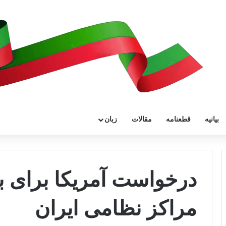
بیانیه
قطعنامه
مقالات
زبان
درخواست آمریکا برای ب
مراکز نظامی ایران