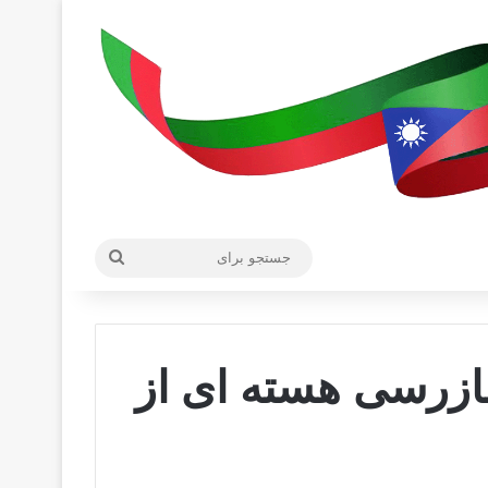
جستجو
برای
ازرسی هسته ای از