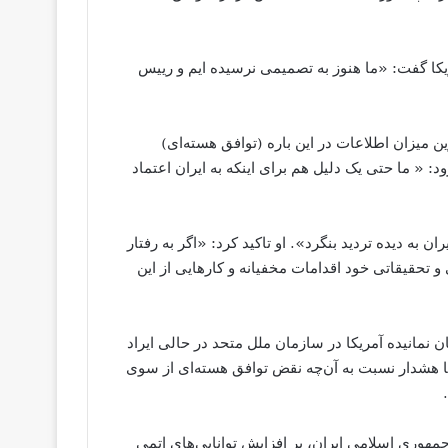
مریکا گفت: «ما هنوز به تصمیمی نرسیده ایم و رییس
ن میزان اطلاعات در این باره (توافق هسته‌ای)
: « ما حتی یک دلیل هم برای اینکه به ایران اعتماد
ان به دیده تردید بنگرد». او تاکید کرد: «اگر به رفتار
و تحقیقاتی خود اقدامات مخفیانه و کارهایی از این
ن نمانیده آمریکا در سازمان ملل متحد در حالی ایراد
ا هشدار نسبت به آن‌چه نقض توافق هسته‌ای از سوی
 سیمای جمهوری اسلامی ایران، بر افزایش توانایی‌های اتمی