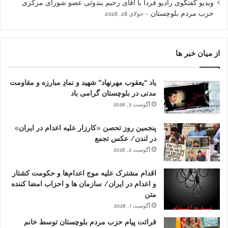
ویدیو گفتگوی رادیو فردا با آقای رحیم بندوئی عضو شورای مرکزی
حزب مردم بلوچستان
جولای 28, 2026
از میان خبر ها
یاد “یعقوب مهرنهاد” شهید و نمادِ مبارزه و مقاومت
مدنی در بلوچستان گرامی باد
آگوست 3, 2026
پنجمین روز تحصن «کارزار علیه اعدام در ایران»
در لندن/ عکس تجمع
آگوست 2, 2026
اقدام مشترک علیه موج اعدام‌ها و حکومت کشتار
و اعدام در ایران/ سازمان ها و احزاب امضا کننده
متن
آگوست 1, 2026
قرائت پیام حزب مردم بلوچستان توسط خانم