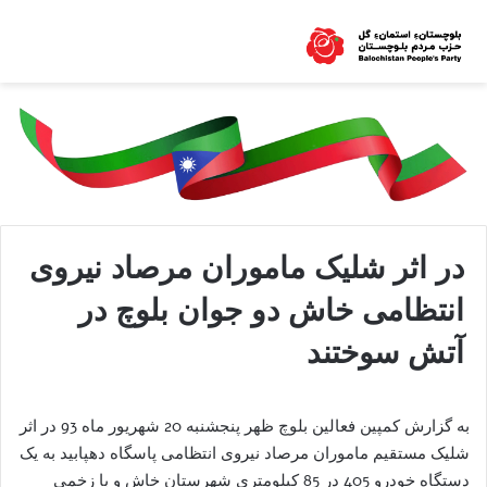
در اثر شلیک ماموران مرصاد نیروی
انتظامی خاش دو جوان بلوچ در
آتش سوختند
به گزارش کمپین فعالین بلوچ ظهر پنجشنبه 20 شهریور ماه 93 در اثر
شلیک مستقیم ماموران مرصاد نیروی انتظامی پاسگاه دهپابید به یک
دستگاه خودرو 405 در 85 کیلومتری شهرستان خاش و با زخمی