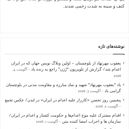
کتف و سینه به شدت زخمی شدند.
نوشته‌های تازه
یعقوب مهرنهاد از بلوچستان – اولین وبلاگ نویس جهان که در ایران
اعدام شد/ گزارش از تلویزیون “رُژن” راجع به زنده یاد
آگوست 4,
2026
یاد “یعقوب مهرنهاد” شهید و نمادِ مبارزه و مقاومت مدنی در بلوچستان
گرامی باد
آگوست 3, 2026
پنجمین روز تحصن «کارزار علیه اعدام در ایران» در لندن/ عکس تجمع
آگوست 2, 2026
اقدام مشترک علیه موج اعدام‌ها و حکومت کشتار و اعدام در ایران/
سازمان ها و احزاب امضا کننده متن
آگوست 1, 2026